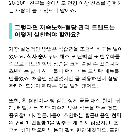
20·30대 친구들 중에서도 건강 이상 신호를 경험하
는 사람이 늘고 있으니 말이죠.
그렇다면 저속노화·혈당 관리 트렌드는
어떻게 실천해야 할까요?
가장 실용적인 방법은 식습관을 조금씩 바꾸는 일이
었어요.
식사 순서
부터 채소 → 단백질 → 탄수화물
순으로 먹으면 혈당 상승을 크게 줄일 수 있습니다.
초반에는 밥 대신 나물이 먼저 가는 도시락 메뉴를
만들었죠. 처음엔 낯설었지만 곧 적응하면서 혈당
관리에 도움이 된다는 것을 알게 됐어요.
또한, 흰 쌀밥이나 빵 같은 정제 곡물 대신 현미, 귀
리, 렌틸콩 등 저당 지수가 낮은 식품을 먹는 것도
중요합니다. 전문가들이 추천하는 황금비율인
현미
2: 귀리 1: 렌틸콩 1
을 맞추는 게 쉽지 않았지만, 조
금씩 섞어 먹으면서 몸이 훨씬 편안해졌어요. 포만