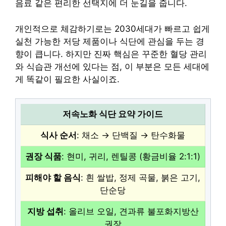
음료 같은 편리한 선택지에 더 눈길을 줍니다.
개인적으로 체감하기로는 2030세대가 빠르고 쉽게
실천 가능한 저당 제품이나 식단에 관심을 두는 경
향이 큽니다. 하지만 진짜 핵심은 꾸준한 혈당 관리
와 식습관 개선에 있다는 점, 이 부분은 모든 세대에
게 똑같이 필요한 사실이죠.
저속노화 식단 요약 가이드
식사 순서
: 채소 → 단백질 → 탄수화물
권장 식품
: 현미, 귀리, 렌틸콩 (황금비율 2:1:1)
피해야 할 음식
: 흰 쌀밥, 정제 곡물, 붉은 고기,
단순당
지방 섭취
: 올리브 오일, 견과류 불포화지방산
권장