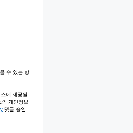
울 수 있는 방
비스에 제공될
스의 개인정보
cy
댓글 승인