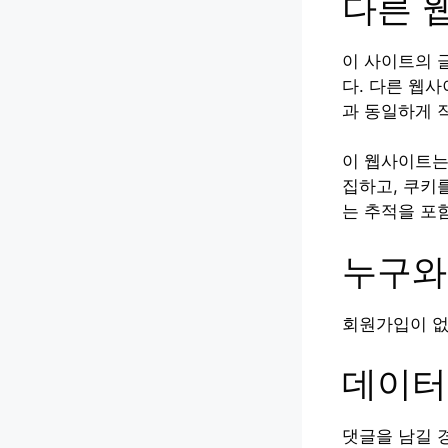
다른 
이 사이트의 글
다. 다른 웹
과 동일하게 
이 웹사이트는
집하고, 쿠키
는 추적을 포
누구와
회원가입이 없
데이터
댓글을 남길 