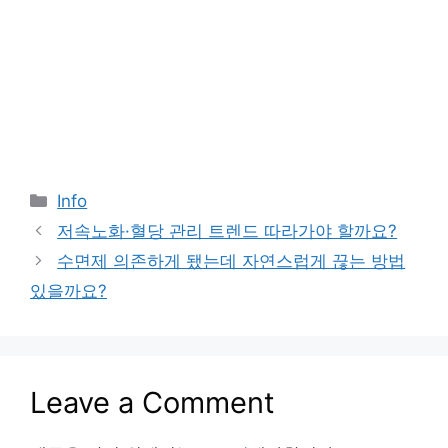
Categories
Info
저속노화·혈당 관리 트렌드 따라가야 할까요?
수면제 의존하게 됐는데 자연스럽게 끊는 방법
있을까요?
Leave a Comment