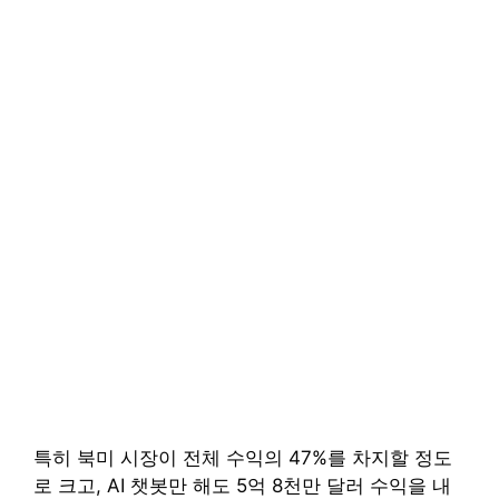
특히 북미 시장이 전체 수익의 47%를 차지할 정도
로 크고, AI 챗봇만 해도 5억 8천만 달러 수익을 내