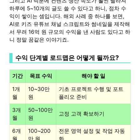
그리고 AI 덕분에 컨텐츠 생산 속도가 훨씬 빨라져
하루에 5~10개의 글도 쓸 수 있다고 하니, 점차 수
익이 쌓이는 셈입니다. 해외 사례 중 하나를 보면,
AI로 키즈 유튜브 채널 스크립트와 썸네일을 제작해
서 무려 16억 원 규모의 수익을 낸 사람도 있다고 하
니 정말 꿈같은 이야기죠.
수익 단계별 로드맵은 어떻게 될까요?
기간
목표 수익
해야 할 일
1개
10~30만
기초 프로젝트 수행 및 포트
월
원
폴리오 준비
3개
50~100만
고정 고객 확보하기
월
원
6개
100~200
전문 영역 설정 및 작업 자동
월
만 원
화