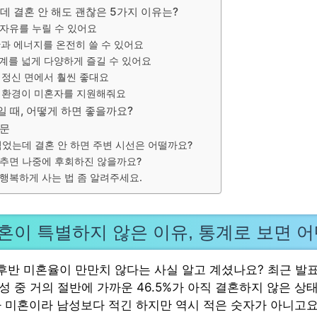
데 결혼 안 해도 괜찮은 5가지 이유는?
적 자유를 누릴 수 있어요
시간과 에너지를 온전히 쓸 수 있어요
관계를 넓게 다양하게 즐길 수 있어요
과 정신 면에서 훨씬 좋대요
적 환경이 미혼자를 지원해줘요
 때, 어떻게 하면 좋을까요?
질문
넘었는데 결혼 안 하면 주변 시선은 어떨까요?
추면 나중에 후회하진 않을까요?
행복하게 사는 법 좀 알려주세요.
미혼이 특별하지 않은 이유, 통계로 보면 
중후반 미혼율이 만만치 않다는 사실 알고 계셨나요? 최근 발
남성 중 거의 절반에 가까운 46.5%가 아직 결혼하지 않은 상
1%가 미혼이라 남성보다 적긴 하지만 역시 적은 숫자가 아니고