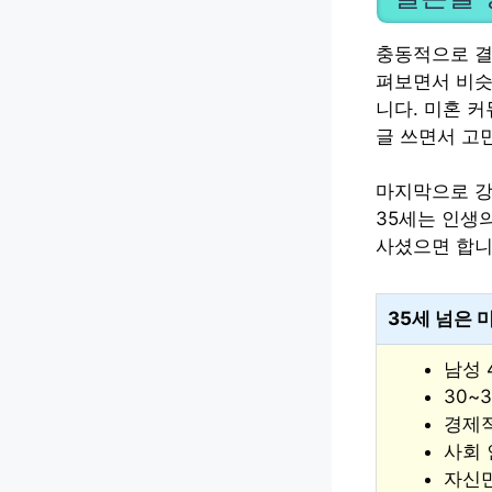
충동적으로 결
펴보면서 비슷
니다. 미혼 
글 쓰면서 고
마지막으로 강
35세는 인생
사셨으면 합니
35세 넘은 
남성 4
30~
경제적
사회 
자신만