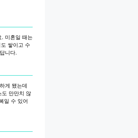
. 미혼일 때는
력도 쌓이고 수
있답니다.
아하게 됐는데
스도 만만치 않
복일 수 있어