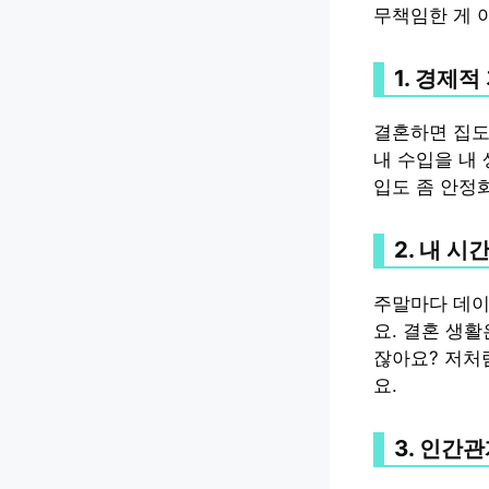
무책임한 게 
1. 경제
결혼하면 집도
내 수입을 내
입도 좀 안정
2. 내 
주말마다 데이
요. 결혼 생
잖아요? 저처럼
요.
3. 인간