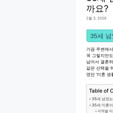
까요?
2월 3, 2026
35세 
가끔 주변에서 
꼭 그렇지만도 
넘어서 결혼하
같은 선택을 
였던 ‘미혼 생
Table of 
35세 넘었는
35세 미혼이
지역별 미