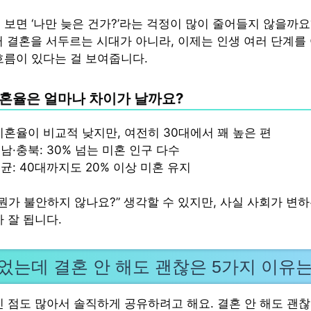
 보면 ‘나만 늦은 건가?’라는 걱정이 많이 줄어들지 않을까요
터 결혼을 서두르는 시대가 아니라, 이제는 인생 여러 단계를
흐름이 있다는 걸 보여줍니다.
혼율은 얼마나 차이가 날까요?
미혼율이 비교적 낮지만, 여전히 30대에서 꽤 높은 편
남·충북: 30% 넘는 미혼 인구 다수
균: 40대까지도 20% 이상 미혼 유지
 뭔가 불안하지 않나요?” 생각할 수 있지만, 사실 사회가 변
 잘 됩니다.
넘었는데 결혼 안 해도 괜찮은 5가지 이유는
낀 점도 많아서 솔직하게 공유하려고 해요. 결혼 안 해도 괜