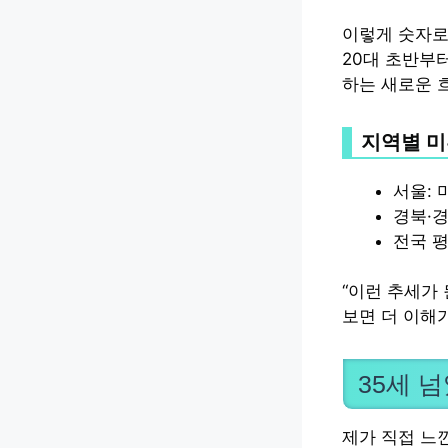
이렇게 숫자로
20대 초반부
하는 새로운 
지역별 미
서울: 
경북·경
전국 평
“이런 추세가
보면 더 이해가
35세 
제가 직접 느