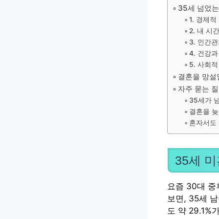
35세 넘었는
1. 경제
2. 내 
3. 인간
4. 건강
5. 사회
결혼을 망설일
자주 묻는 
35세가 
결혼을 늦
혼자서도 
35세 
요즘 30대 
보면, 35세 
도 약 29.