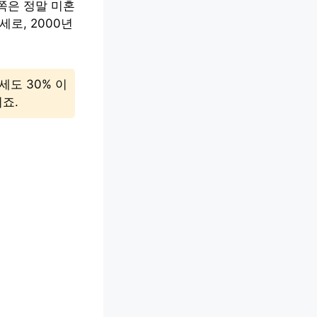
쪽은 정말 미혼
로, 2000년
세도 30% 이
죠.