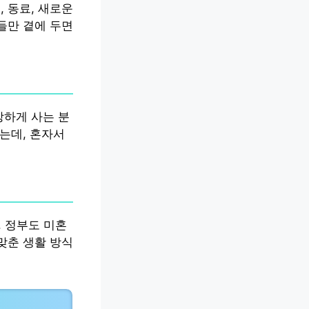
 동료, 새로운
들만 곁에 두면
강하게 사는 분
는데, 혼자서
. 정부도 미혼
맞춘 생활 방식