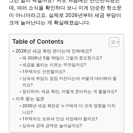
그런 일이 닥칠까요? 저도 처음에는 반신반의했는
데, 여러 소식을 확인하다 보니 이게 단순한 헛소문
이 아니더라고요. 실제로 2026년부터 세금 부담이
크게 늘어난다는 게 확실해졌습니다.
Table of Contents
2026년 세금 폭탄 온다는데 진짜예요?
왜 2026년 5월 10일이 그렇게 중요한가요?
세금을 올리는 이유는 무엇일까요?
1주택자도 안전할까요?
상속세 부담도 점점 커진다는데 어떻게 대비해야 할
까요?
정리하며: 세금 폭탄, 어떻게 준비하는 게 좋을까요?
자주 묻는 질문
2026년 세금 폭탄은 누구에게 더 크게 영향을 미치
나요?
1주택자도 보유세 인상 걱정해야 할까요?
상속세 공제 금액은 늘어날까요?