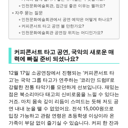
인천문화예술회관, 접근성 좋은 이유는 뭘까요?
자주 묻는 질문
인천문화예술회관에서 공연 예약은 어떻게 하나요?
커피콘서트 타고 공연 볼 만한가요?
인천문화예술회관 공연장 위치는 어디인가요?
커피콘서트 타고 공연, 국악의 새로운 매
력에 빠질 준비 되셨나요?
12월 17일 소공연장에서 진행되는 ‘커피콘서트 타
고’는 국악 그룹 타고가 연주하는 ‘코리안 드럼Ⅱ’로
강렬한 전통 타악기를 모던하게 선보입니다. 재밌는
점은 북소리마다 태고의 신비로움을 느낄 수 있다는
거죠. 마치 몸속 깊이 리듬이 스며드는 듯해 저도 공
연 내내 눈을 뗄 수 없었어요. 전석 15,000원으로
입장 가능하고 관람 연령은 초등학생 이상이라 온
가족이 부담 없이 즐기실 수 있습니다. 커피 한 잔과