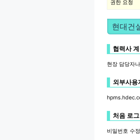
권한 요청
현대건설
협력사 계
현장 담당자나
외부사용자
hpms.hdec.c
처음 로그
비밀번호 수정