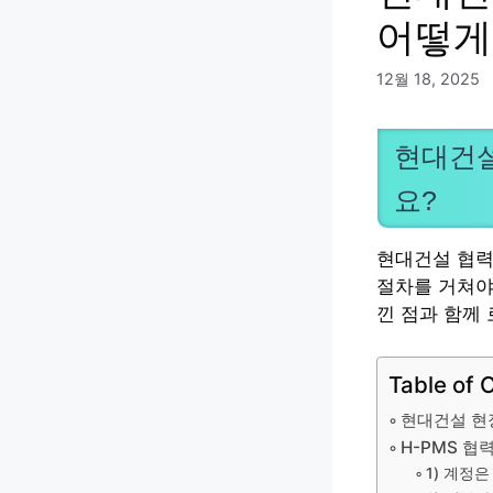
어떻게
12월 18, 2025
현대건설
요?
현대건설 협력
절차를 거쳐야
낀 점과 함께
Table of 
현대건설 현
H-PMS 협
1) 계정