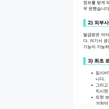
정보를 받게 
무 편했습니다
2) 외부
발급받은 아
다. 여기서 
기능이 가능하
3) 최초
임시비
니다.
그리고 
치시면 
또한 
거쳐야