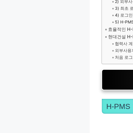
2) 외부
3) 최초
4) 로그
5) H-
효율적인 H-
현대건설 H-
협력사 계
외부사용자
처음 로그
H-PM