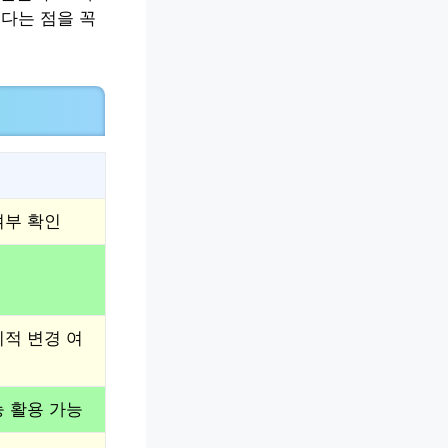
다는 점을 꼭
여부 확인
기적 변경 여
능 활용 가능