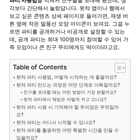
파티 사용법
을 익혀서 친구들을 초대해 봤는데, 생
각보다 간단해서 놀랐답니다. 왓챠 앱이나 웹에서
보고 싶은 콘텐츠 상세 페이지로 들어가면, 재생 버
튼 옆에 작은 말풍선 모양 아이콘이 보여요. 그걸 누
르면 파티를 공개하거나 비공개로 설정할 수 있는
데, 공개 파티는 최대 100명까지 참여할 수 있어 가
족 모임이나 큰 친구 무리에게도 딱이더라고요.
Table of Contents
왓챠 파티 사용법, 어떻게 시작하는 게 좋을까요?
왓챠 파티 만드는 과정은 어떤 단계로 이뤄질까요?
친구를 초대할 때는 어떤 방법이 가장 편할까요?
왓챠 파티에서 채팅은 어떻게 켜고 끄나요?
왓챠 파티 사용 시 기억해야 할 주의점은 무엇일까
요?
왓챠 파티는 어디서 시작할 수 있나요?
왓챠 파티를 활용하면 어떤 특별한 시간을 만들 수
있을까요?