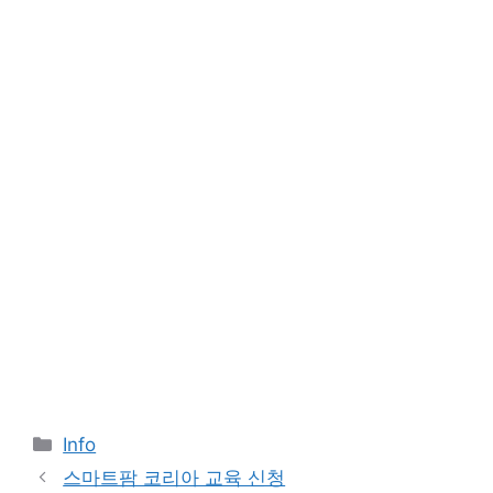
Categories
Info
스마트팜 코리아 교육 신청