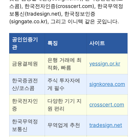
스콤), 한국전자인증(crosscert.com), 한국무역정
보통신(tradesign.net), 한국정보인증
(signgate.co.kr), 그리고 이니텍 같은 곳입니다.
공인인증기
특징
사이트
관
은행 거래에 최
금융결제원
yessign.or.kr
적화, 빠름
한국증권전
주식 투자자에
signkorea.com
산/코스콤
게 필수
한국전자인
다양한 기기 지
crosscert.com
증
원 편리
한국무역정
무역업계 추천
tradesign.net
보통신