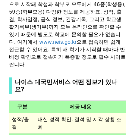
으로 시작돼 학생과 학부모 모두에게 46종(학생용),
59종(학부모용) 다양한 정보를 제공하죠. 성적, 출
결, 학사일정, 급식 정보, 건강기록, 그리고 학교생
활기록부(생기부)까지 모두 온라인으로 확인할 수
있기 때문에 별도로 학교에 문의할 필요가 없습니
다. 여기에서
www.neis.go.kr
으로 접속하면 쉽게
접근할 수 있어요. 특히 새 학기가 시작할 때마다 반
배정 확인으로 접속자가 폭증할 정도로 필수 사이트
랍니다.
나이스 대국민서비스 어떤 정보가 있나
요?
구분
제공 내용
성적/출
내신 성적 확인, 결석 및 지각 상황 조
결
회