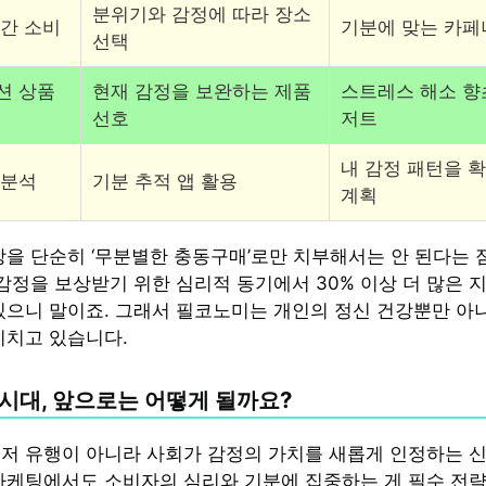
분위기와 감정에 따라 장소
공간 소비
기분에 맞는 카페
선택
션 상품
현재 감정을 보완하는 제품
스트레스 해소 향
선호
저트
내 감정 패턴을 
 분석
기분 추적 앱 활용
계획
상을 단순히 ‘무분별한 충동구매’로만 치부해서는 안 된다는
 감정을 보상받기 위한 심리적 동기에서 30% 이상 더 많은 
있으니 말이죠. 그래서 필코노미는 개인의 정신 건강뿐만 아
끼치고 있습니다.
시대, 앞으로는 어떻게 될까요?
저 유행이 아니라 사회가 감정의 가치를 새롭게 인정하는 신
마케팅에서도 소비자의 심리와 기분에 집중하는 게 필수 전략