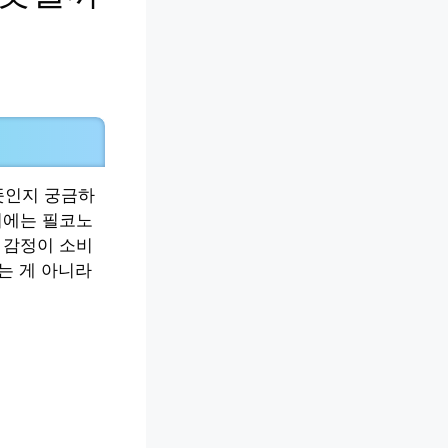
 뜻인지 궁금하
회에는 필코노
과 감정이 소비
는 게 아니라