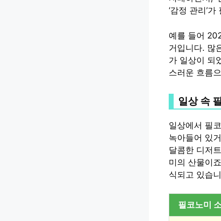
‘감정 관리’
예를 들어 20
거입니다. 많
가 일상이 되었
스러운 흐름으
일상 속 
일상에서 필코노
녹아들어 있거
달콤한 디저트
미의 산물이죠
식되고 있습니
필코노미 소