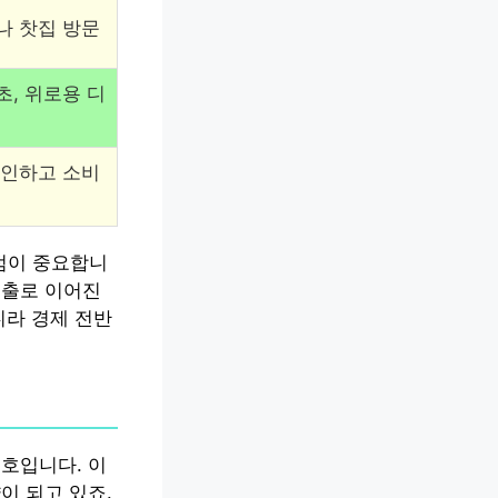
나 찻집 방문
초, 위로용 디
확인하고 소비
 점이 중요합니
지출로 이어진
니라 경제 전반
호입니다. 이
이 되고 있죠.