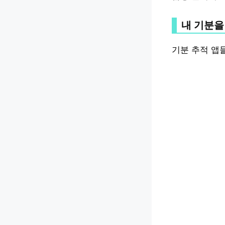
내 기분을
기분 추적 앱