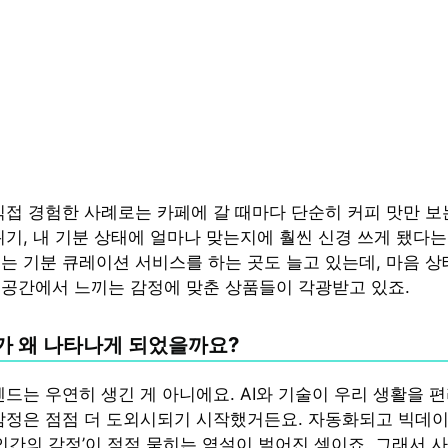
직접 경험한 사례로는 카페에 갈 때마다 단순히 커피 맛만 보
위기, 내 기분 상태에 얼마나 맞는지에 훨씬 신경 쓰게 됐다는
는 기분 큐레이션 서비스를 하는 곳도 늘고 있는데, 마음 상
공간에서 느끼는 감정에 맞춘 상품들이 각광받고 있죠.
 왜 나타나게 되었을까요?
렌드는 우연히 생긴 게 아니에요. AI와 기술이 우리 생활을 
감정은 점점 더 도외시되기 시작했거든요. 자동화되고 빅데
‘인간의 감정’이 점점 묻히는 역설이 벌어진 셈이죠. 그래서 