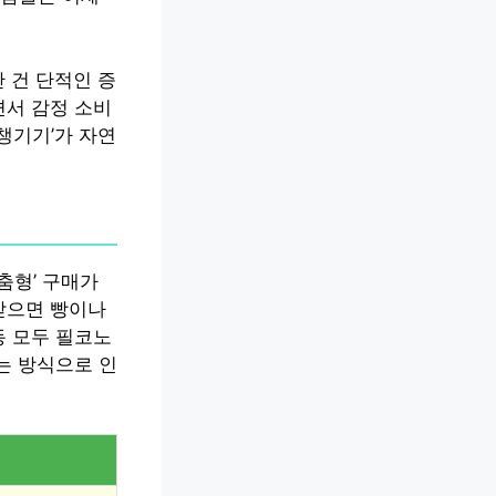
난 건 단적인 증
면서 감정 소비
 챙기기’가 자연
맞춤형’ 구매가
받으면 빵이나
동 모두 필코노
는 방식으로 인