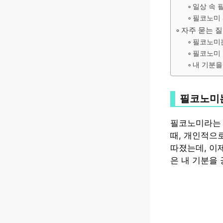
일상 속 
필코노미 
자주 묻는 
필코노미는
필코노미 
내 기분을
필코노미는
필코노미라는 말
때, 개인적으
따졌는데, 이제
은 내 기분을