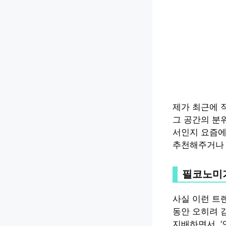
제가 최근에 
그 공간의 분
서인지 요즘에
추천해주거나 
필코노미가
사실 이런 트
동안 오히려 
지배하면서, 