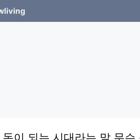
living
 돈이 되는 시대라는 말 무슨