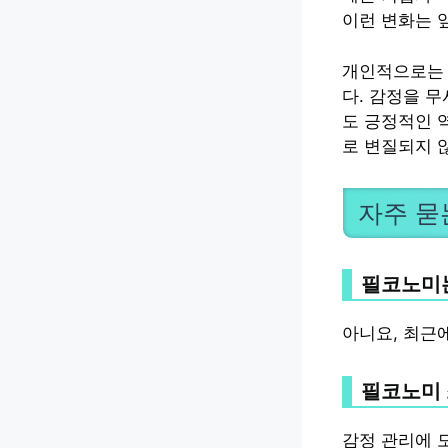
이런 변화는 
개인적으로는 
다. 감정을 
도 긍정적인 
로 변질되지 
자주 묻
필코노미는
아니요, 최근
필코노미 
감정 관리에 