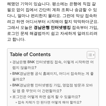
헤맸던 기억이 있습니다. 평소에는 은행에 직접 갈
필요 없이 집에서 간단히 계좌 조회나 송금할 수 있
다니, 얼마나 편리한지 몰라요. 그런데 막상 접속하
려고 하면 어디서부터 시작해야 할지 막막하더군요.
그래서 오늘은
경남은행 인터넷뱅킹
접속부터 가입,
로그인 문제 해결법까지 쉽고 자세하게 알려드리려
고 합니다.
Table of Contents
경남은행 BNK 인터넷뱅킹 접속, 이렇게 시작하면 어
렵지 않을까요?
BNK경남은행 공식 홈페이지, 어디서 접속하는 게 좋
을까요?
BNK경남은행 인터넷뱅킹 가입, 영업점 방문과 모바
일 앱 중 무엇이 더 간편할까요?
로그인은 어떻게 하면 쉽게 할 수 있을까요?
접속 자체가 안 된다면 어떻게 해야 할까요?