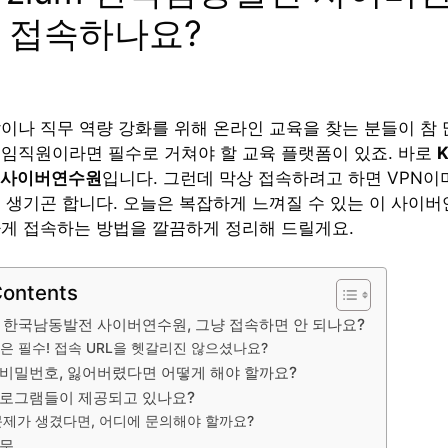
 접속하나요?
이나 직무 역량 강화를 위해 온라인 교육을 찾는 분들이 참 
임직원이라면 필수로 거쳐야 할 교육 플랫폼이 있죠. 바로
K
 사이버연수원
입니다. 그런데 막상 접속하려고 하면 VPN이
 생기곤 합니다. 오늘은 복잡하게 느껴질 수 있는 이 사이
게 접속하는 방법을 깔끔하게 정리해 드릴게요.
Contents
um 한국남동발전 사이버연수원, 그냥 접속하면 안 되나요?
결은 필수! 접속 URL을 헷갈리진 않으셨나요?
 비밀번호, 잃어버렸다면 어떻게 해야 할까요?
프로그램들이 제공되고 있나요?
문제가 생겼다면, 어디에 문의해야 할까요?
질문