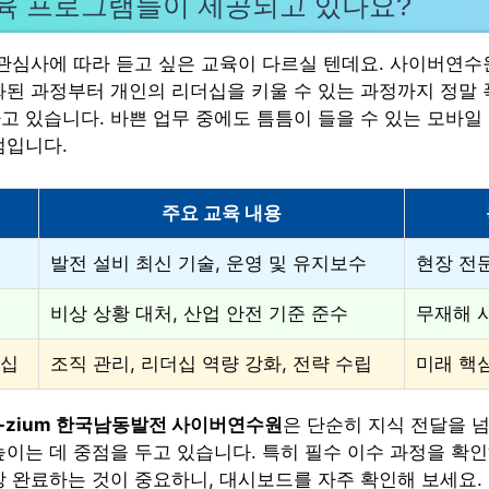
육 프로그램들이 제공되고 있나요?
 관심사에 따라 듣고 싶은 교육이 다르실 텐데요. 사이버연
화된 과정부터 개인의 리더십을 키울 수 있는 과정까지 정말 
고 있습니다. 바쁜 업무 중에도 틈틈이 들을 수 있는 모바일
점입니다.
주요 교육 내용
발전 설비 최신 기술, 운영 및 유지보수
현장 전
비상 상황 대처, 산업 안전 기준 준수
무재해 
더십
조직 관리, 리더십 역량 강화, 전략 수립
미래 핵
N-zium 한국남동발전 사이버연수원
은 단순히 지식 전달을 
높이는 데 중점을 두고 있습니다. 특히 필수 이수 과정을 확
강 완료하는 것이 중요하니, 대시보드를 자주 확인해 보세요.