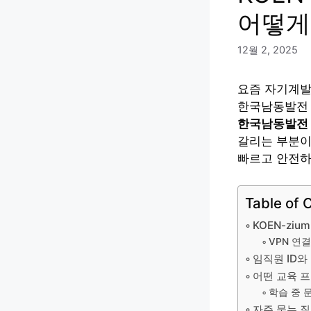
어떻게
12월 2, 2025
요즘 자기계발
한국남동발전 
한국남동발전
갈리는 부분이
빠르고 안전하
Table of 
KOEN-zi
VPN 연
임직원 ID와
어떤 교육 
학습 중 
자주 묻는 