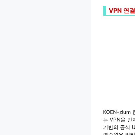
VPN 연
KOEN-zi
는 VPN을 
기반의 공식 UR
연수원은 멀티