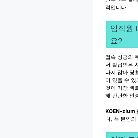
적입니다.
임직원 
요?
접속 성공의 
서 발급받은
나지 않아 당
이 있을 수 
것이 가장 빠
해 간단한 인
KOEN-zi
니, 꼭 본인