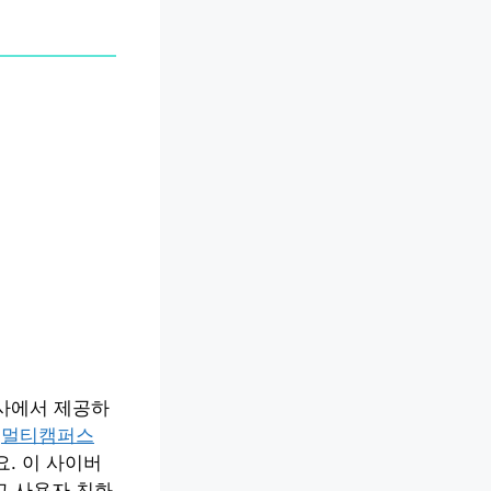
회사에서 제공하
에
멀티캠퍼스
세요. 이 사이버
고 사용자 친화