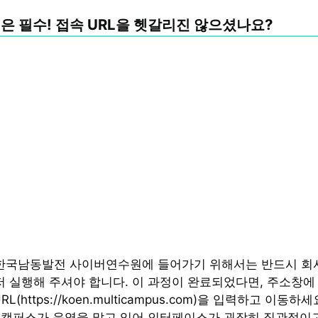
결
은 필수! 접속 URL을 헷갈리진 않으셨나요?
um 한국남동발전 사이버연수원에 들어가기 위해서는 반드시 
먼저 실행해 주셔야 합니다. 이 과정이 완료되었다면, 주소창
L(https://koen.multicampus.com)을 입력하고 이동하
캠퍼스가 운영을 맡고 있어 인터페이스가 굉장히 직관적이