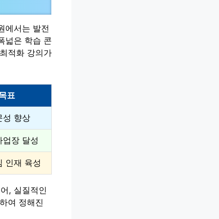
수원에서는 발전
폭넓은 학습 콘
 최적화 강의가
목표
문성 향상
사업장 달성
심 인재 육성
넘어, 실질적인
인하여 정해진