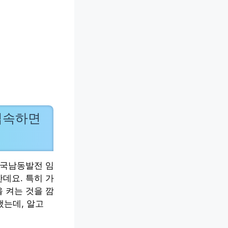
 접속하면
한국남동발전 임
데요. 특히 가
을 켜는 것을 깜
맸는데, 알고