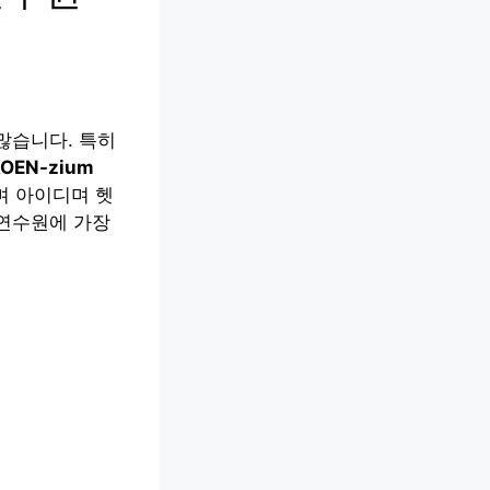
많습니다. 특히
OEN-zium
며 아이디며 헷
버연수원에 가장