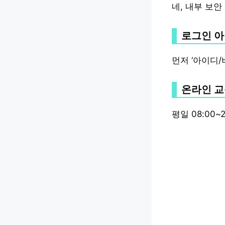
네, 내부 보안
로그인 아
먼저 ‘아이디/
온라인 교
평일 08:00~