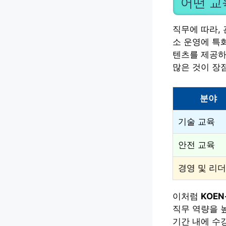
어떤 교
직무에 따라,
소 운영에 특
텐츠를 제공하
많은 것이 장
분야
기술 교육
안전 교육
경영 및 리
이처럼
KOE
직무 역량을 
기간 내에 수