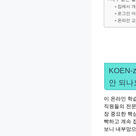
집에서 개
로그인 아
온라인 교
KOEN
안 되나
이 온라인 학
직원들의 전문
장 중요한 핵
빡하고 계속 접
보니 내부망으