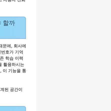
야 할까
때문에, 회사에
밀번호가 기억
존 학습 이력
을 활용하시는
 이 기능을 통
설계된 공간이