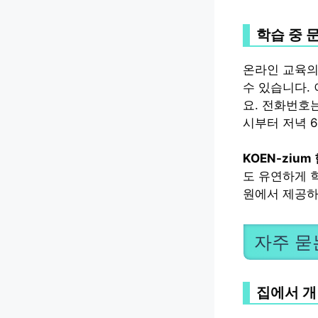
학습 중 
온라인 교육의
수 있습니다.
요. 전화번호
시부터 저녁 
KOEN-zi
도 유연하게 
원에서 제공하
자주 묻
집에서 개