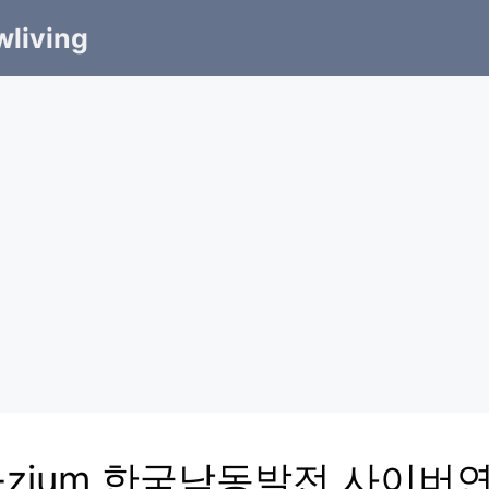
living
N-zium 한국남동발전 사이버