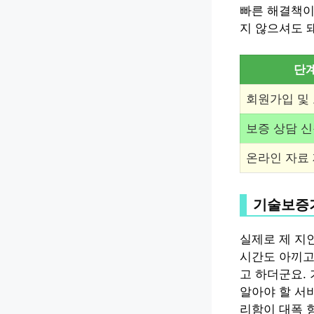
빠른 해결책이
지 않으셔도 
단
회원가입 및
보증 상담 
온라인 자료
기술보증기
실제로 제 지
시간도 아끼고
고 하더군요.
알아야 할 서
리함이 대폭 