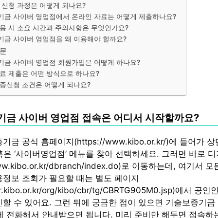
 신청 과정은 어떻게 되나요?
금 사이버 영업점에서 온라인 자료는 어떻게 제출하나요?
용 시 소요 시간과 주의사항은 무엇인가요?
금 사이버 영업점을 왜 이용해야 할까요?
질문
금 사이버 영업점 회원가입은 어떻게 하나요?
료 제출은 어떤 방식으로 하나요?
증신청 조건은 어떻게 되나요?
금 사이버 영업점 접속은 어디서 시작할까요?
금 공식 홈페이지(https://www.kibo.or.kr/)에 들어가
 혹은 ‘사이버영업점’ 메뉴를 찾아 선택하세요. 그러면 바로 
www.kibo.or.kr/dbranch/index.do)로 이동하는데, 여기
용정보 조회가 필요할 때는 별도 페이지
ber.kibo.or.kr/org/kibo/cbr/tg/CBRTG905M0.jsp)에서
인할 수 있어요. 그런 뒤에 궁금한 점이 있으면 기술보증기금
20)에 전화해서 안내받으면 됩니다. 미리 준비만 해두면 접속하