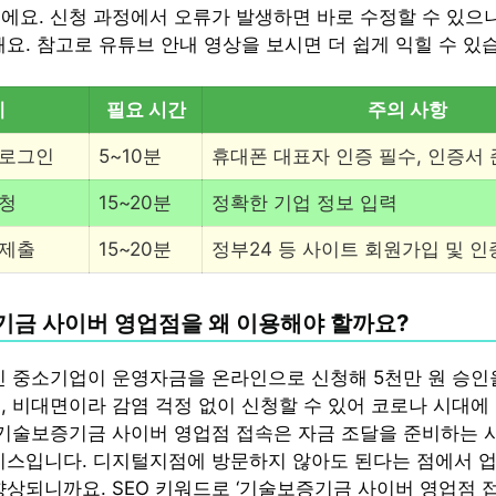
에요. 신청 과정에서 오류가 발생하면 바로 수정할 수 있으
돼요. 참고로 유튜브 안내 영상을 보시면 더 쉽게 익힐 수 있
계
필요 시간
주의 사항
 로그인
5~10분
휴대폰 대표자 인증 필수, 인증서
신청
15~20분
정확한 기업 정보 입력
 제출
15~20분
정부24 등 사이트 회원가입 및 인
금 사이버 영업점을 왜 이용해야 할까요?
인 중소기업이 운영자금을 온라인으로 신청해 5천만 원 승인
, 비대면이라 감염 걱정 없이 신청할 수 있어 코로나 시대에
 기술보증기금 사이버 영업점 접속은 자금 조달을 준비하는 
비스입니다. 디지털지점에 방문하지 않아도 된다는 점에서 업
향상되니까요. SEO 키워드로 ‘기술보증기금 사이버 영업점 