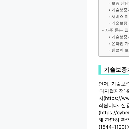
보증 상담
기술보증기
서비스 이
기술보증기
자주 묻는 
기술보증기
온라인 자
원클릭 보
기술보증기
먼저, 기술보증기
‘디지털지점’
지(https://
작됩니다. 신
(https://cy
해 간단히 확
(1544-11