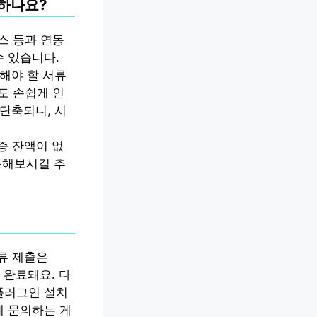
하나요?
스 등과 연동
수 있습니다.
해야 할 서류
도 손쉽게 인
단축되니, 시
신용보증 잔액이 없
활용해보시길 추
서류 제출은
 완료돼요. 다
플러그인 설치
에 문의하는 게