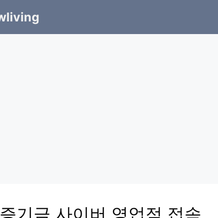
living
증기금 사이버 영업점 접속