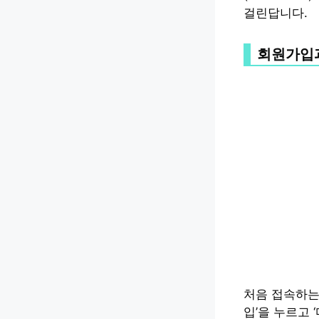
걸린답니다.
회원가입
처음 접속하는
입’을 누르고