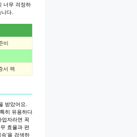
니 너무 걱정하
습니다.
 준비
증서 팩
을 받았어요.
 특히 유용하다
사업자라면 꼭
무 효율과 편
접속’을 검색하