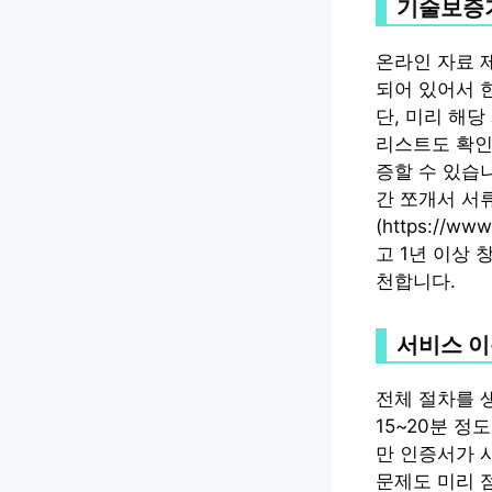
기술보증기
온라인 자료 제
되어 있어서 
단, 미리 해
리스트도 확인
증할 수 있습
간 쪼개서 서
(https://w
고 1년 이상 
천합니다.
서비스 이
전체 절차를 
15~20분 정
만 인증서가 
문제도 미리 