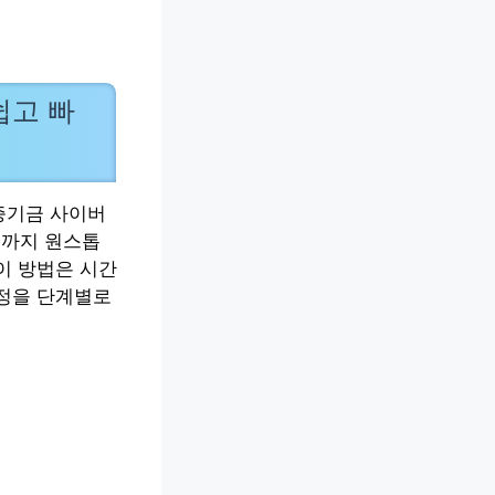
쉽고 빠
증기금 사이버
출까지 원스톱
이 방법은 시간
과정을 단계별로