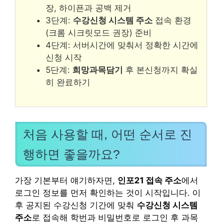
장, 하이픈과 공백 제거
3단계:
수강신청 시스템 주소
접속 환경
(크롬 시크릿모드 권장) 준비
4단계: 서버시간에 맞춰서 정확한 시간에
신청 시작
5단계:
희망과목담기
후 본신청까지 확실
히 완료하기
처음 사용할 때, 어떤 순서로 진
행하면 좋을까요?
가장 기본부터 얘기하자면,
인포21 접속 주소
에서
로그인 정보를 먼저 확인하는 것이 시작입니다. 이
후 공지된 수강신청 기간에 맞춰
수강신청 시스템
주소
로 접속해 학번과 비밀번호로 로그인 후 과목