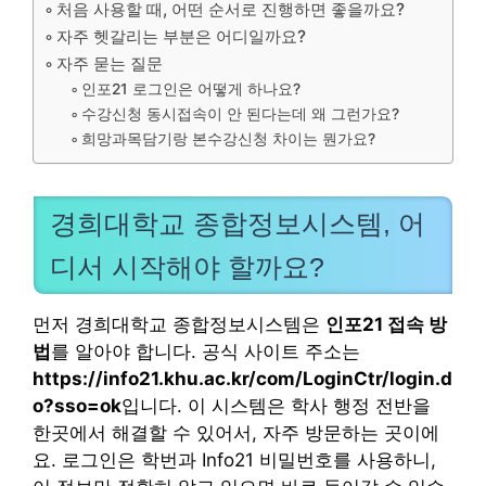
처음 사용할 때, 어떤 순서로 진행하면 좋을까요?
자주 헷갈리는 부분은 어디일까요?
자주 묻는 질문
인포21 로그인은 어떻게 하나요?
수강신청 동시접속이 안 된다는데 왜 그런가요?
희망과목담기랑 본수강신청 차이는 뭔가요?
경희대학교 종합정보시스템, 어
디서 시작해야 할까요?
먼저 경희대학교 종합정보시스템은
인포21 접속 방
법
를 알아야 합니다. 공식 사이트 주소는
https://info21.khu.ac.kr/com/LoginCtr/login.d
o?sso=ok
입니다. 이 시스템은 학사 행정 전반을
한곳에서 해결할 수 있어서, 자주 방문하는 곳이에
요. 로그인은 학번과 Info21 비밀번호를 사용하니,