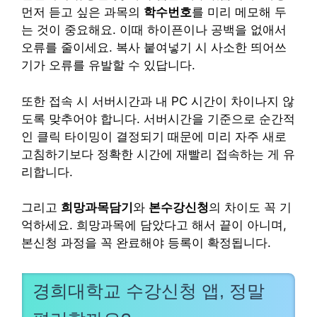
먼저 듣고 싶은 과목의
학수번호
를 미리 메모해 두
는 것이 중요해요. 이때 하이픈이나 공백을 없애서
오류를 줄이세요. 복사 붙여넣기 시 사소한 띄어쓰
기가 오류를 유발할 수 있답니다.
또한 접속 시 서버시간과 내 PC 시간이 차이나지 않
도록 맞추어야 합니다. 서버시간을 기준으로 순간적
인 클릭 타이밍이 결정되기 때문에 미리 자주 새로
고침하기보다 정확한 시간에 재빨리 접속하는 게 유
리합니다.
그리고
희망과목담기
와
본수강신청
의 차이도 꼭 기
억하세요. 희망과목에 담았다고 해서 끝이 아니며,
본신청 과정을 꼭 완료해야 등록이 확정됩니다.
경희대학교 수강신청 앱, 정말