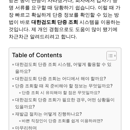
받은 종이 단증이 사라졌거나, 회사에서 갑자기 증
명 서류를 요구할 때 당황하기 쉽습니다. 이럴 때 가
장 빠르고 확실하게 단증 정보를 확인할 수 있는 방
법이 바로
대한검도회 단증 조회
시스템을 이용하는
것입니다. 제 개인 경험으로도 도움이 많이 됐기에
차근차근 알려드리려고 합니다.
Table of Contents
대한검도회 단증 조회 시스템, 어떻게 활용할 수 있
을까요?
대한검도회 단증 조회는 어디에서 해야 할까요?
단증 조회할 때 꼭 준비해야 할 정보는 무엇일까요?
단증 조회 시 유의해야 할 점은 무엇일까요?
대한검도회 단증 조회가 필요한 경우, 어떤 상황들이
있을까요?
재발급 절차는 어떻게 진행하나요?
바쁜 직장인이 단증 조회를 쉽게 이용하려면?
마무리하며