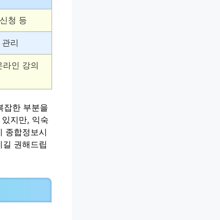
 신청 등
산 관리
온라인 강의
복잡한 부분을
 있지만, 익숙
시 종합정보시
시길 권해드립