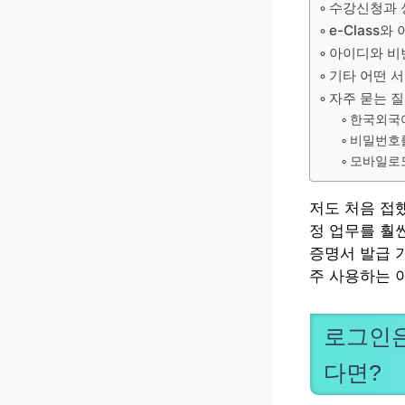
수강신청과 성
e-Class
아이디와 비
기타 어떤 
자주 묻는 
한국외국
비밀번호를
모바일로
저도 처음 접
정 업무를 훨
증명서 발급 
주 사용하는 
로그인은
다면?