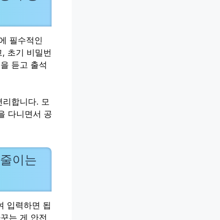
리에 필수적인
고, 초기 비밀번
을 듣고 출석
 편리합니다. 모
을 다니면서 공
 줄이는
붙여 입력하면 됩
꾸는 게 안전