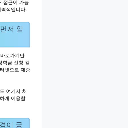
도 접근이 가능
매력적입니다.
 먼저 알
 바로가기만
장학금 신청 같
인터넷으로 제증
도 여기서 처
편하게 이용할
환경이 궁