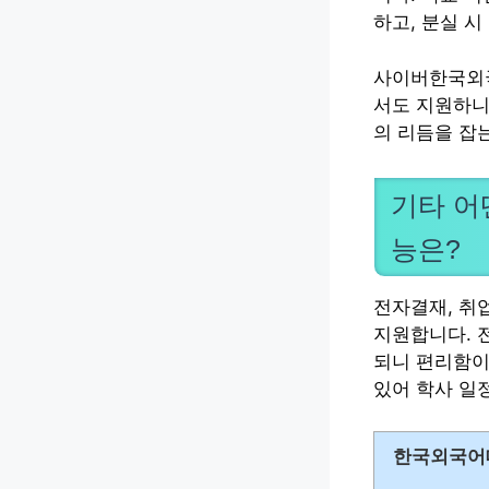
하고, 분실 시
사이버한국외
서도 지원하니
의 리듬을 잡는
기타 어
능은?
전자결재, 취
지원합니다. 
되니 편리함이
있어 학사 일
한국외국어