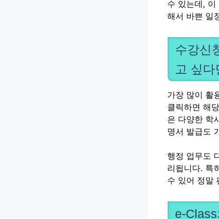
수 있는데, 
해서 바쁜 일
수강신청
고 싶다
가장 많이 활
클릭하면 해당 
은 다양한 학
명서 발급도 
행정 업무도 
리됩니다. 특
수 있어 정말
e-Cl