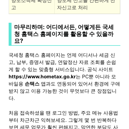
양도소득세 확정신
양도세 신고를 간편하게 전
고
자신고로 처리
마무리하며: 어디에서든, 어떻게든 국세
청 홈택스 홈페이지를 활용할 수 있을까
요?
국세청 홈택스 홈페이지는 언제 어디서나 세금 신
고, 납부, 증명서 발급, 연말정산 자료 조회를 손쉽
게 할 수 있는 맞춤형 서비스입니다. 공식 사이트
https://www.hometax.go.kr
는 PC뿐 아니라 모
바일용
손택스
앱과도 연동되어 있어서 환경에 구애
받지 않고 이용 가능한 것이 무엇보다 큰 장점입니
다.
처음 접속하셨을 땐 로그인 방법, 주요 메뉴 사용법
부터 차근차근 익혀보세요. 그렇게 몇 번 반복하다
보면 세무 업무가 훨씬 편해지고, 막연한 부담도 사