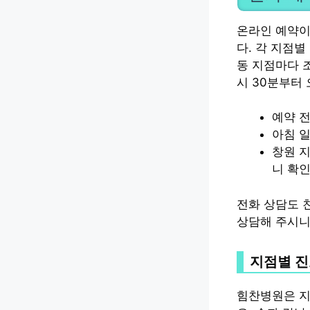
온라인 예약
다. 각 지점별
동 지점마다 
시 30분부터 
예약 전
아침 
창원 지
니 확
전화 상담도 
상담해 주시니
지점별 진
힘찬병원은 지