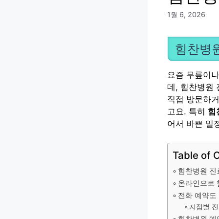
1월 6, 2026
힘찬병원
요즘 무릎이나
데, 힘찬병원
직접 방문하거
고요. 특히
힘
어서 바쁜 일
Table of 
힘찬병원 진료
온라인으로 
전화 예약도
지점별 진
힘찬병원 예