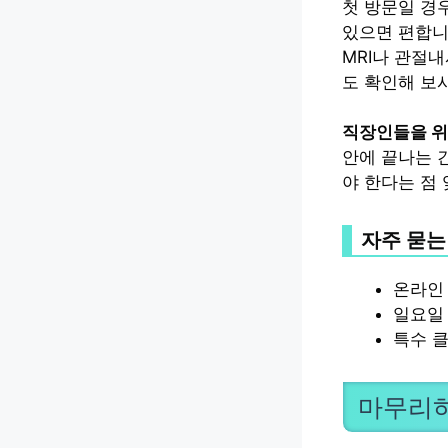
첫 방문일 경
있으면 편합니
MRI나 관절
도 확인해 보시
직장인들을 위
안에 끝나는 
야 한다는 점 
자주 묻는
온라인 
일요일 
특수 
마무리하