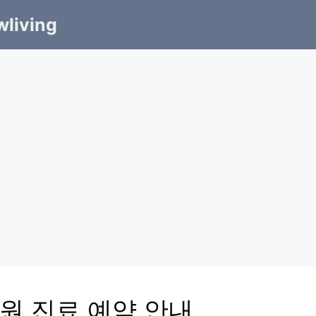
living
원 진료 예약 안내