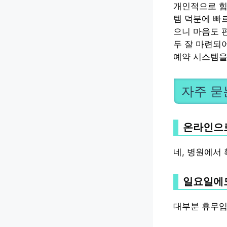
개인적으로 힘
템 덕분에 빠
으니 마음도 
두 잘 마련되
예약 시스템을
자주 묻
온라인으로
네, 병원에서 
일요일에도
대부분 휴무입