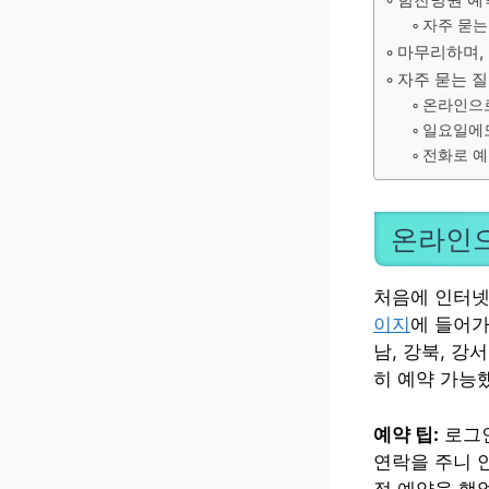
자주 묻는
마무리하며,
자주 묻는 
온라인으로
일요일에도
전화로 예
온라인으
처음에 인터넷
이지
에 들어가
남, 강북, 강
히 예약 가능
예약 팁:
로그인
연락을 주니 
점 예약을 했