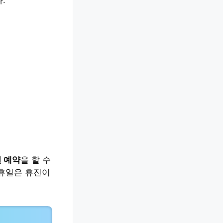
 예약
을 할 수
공휴일은 휴진이