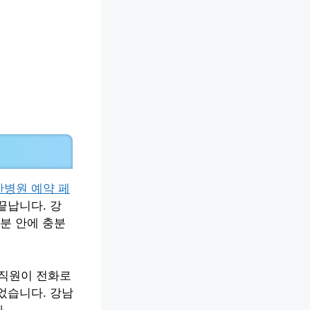
찬병원 예약 페
끝납니다. 강
5분 안에 충분
 직원이 전화로
었습니다. 강남
.