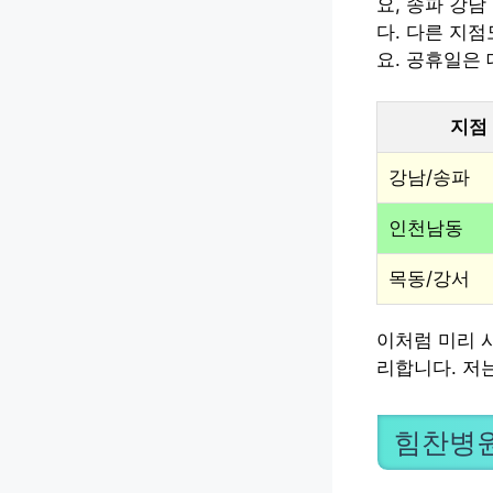
요, 송파 강남
다. 다른 지
요. 공휴일은
지점
강남/송파
인천남동
목동/강서
이처럼 미리 
리합니다. 저
힘찬병원