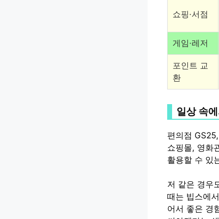
쇼핑·서점
게임·레저
포인트 교
환
일상 속에
편의점 GS2
쇼핑몰, 영화
활용할 수 있는
저 같은 경우
때는 빕스에서
어서 좋은 경