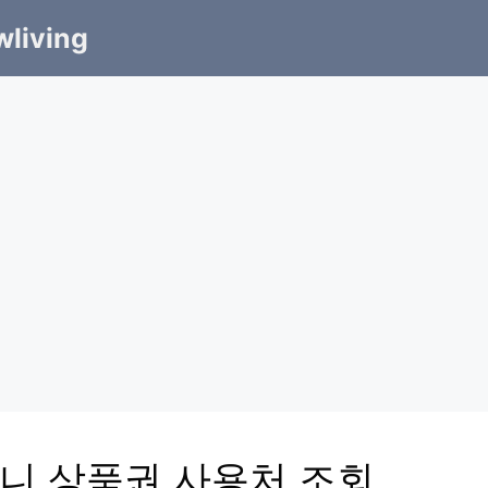
living
니 상품권 사용처 조회