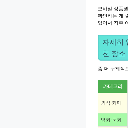
모바일 상품권
확인하는 게 좋
있어서 자주 
자세히 
천 장소
좀 더 구체적
카테고리
외식·카페
영화·문화