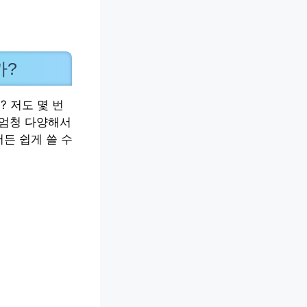
까?
 저도 몇 번
 엄청 다양해서
든 쉽게 쓸 수