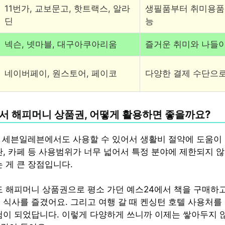
11번가, 교보문고, 핫트랙스, 알라
생필품부터 취미용품
딘
능
넥슨, 넷마블, 대구아쿠아리움
즐거운 취미와 나들
네이버페이, 원스토어, 페이코
다양한 결제 수단으로
서 해피머니 상품권, 어떻게 활용하면 좋을까요?
5, 세븐일레븐에서도 사용할 수 있어서 생활비 절약에 도움이
관, 카페 등 사용범위가 너무 넓어서 특정 분야에 제한되지 
 게 큰 장점입니다.
도 해피머니 상품권으로 평소 가던 예스24에서 책을 구매하고
 식사를 즐겼어요. 그리고 여행 갈 때 켄싱턴 호텔 사용처를 
험이 되었답니다. 이렇게 다양하게 쓰니까 이제는 쌓아두지 