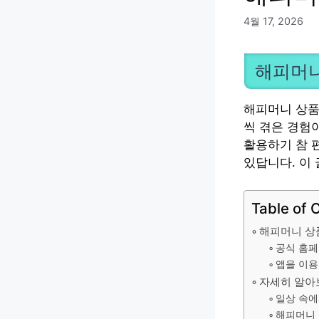
4월 17, 2026
해피머니
해피머니 상품
씩 겪은 경험
활용하기 참 
있답니다. 이 
Table of 
해피머니 상
공식 홈페
앱을 이용
자세히 알아
일상 속에
해피머니 