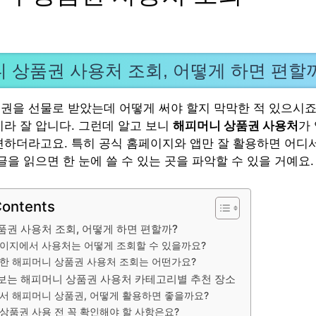
 상품권 사용처 조회, 어떻게 하면 편할
권을 선물로 받았는데 어떻게 써야 할지 막막한 적 있으시죠?
이라 잘 압니다. 그런데 알고 보니
해피머니 상품권 사용처
가
편하더라고요. 특히 공식 홈페이지와 앱만 잘 활용하면 어디서
글을 읽으면 한 눈에 쓸 수 있는 곳을 파악할 수 있을 거예요.
Contents
품권 사용처 조회, 어떻게 하면 편할까?
이지에서 사용처는 어떻게 조회할 수 있을까요?
한 해피머니 상품권 사용처 조회는 어떤가요?
보는 해피머니 상품권 사용처 카테고리별 추천 장소
서 해피머니 상품권, 어떻게 활용하면 좋을까요?
상품권 사용 전 꼭 확인해야 할 사항은요?