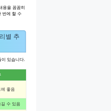
 내용을 꼼꼼히
 번에 할 수
리별 추
들이 있습니다.
유
트에 좋음
길 수 있음