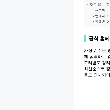
자주 묻는 
해피머니 
앱에서 바
잔액은 어
공식 홈페
가장 손쉬운 방법
에 접속하는 겁
고리별로 정리
최신순으로 정
들도 안내되어