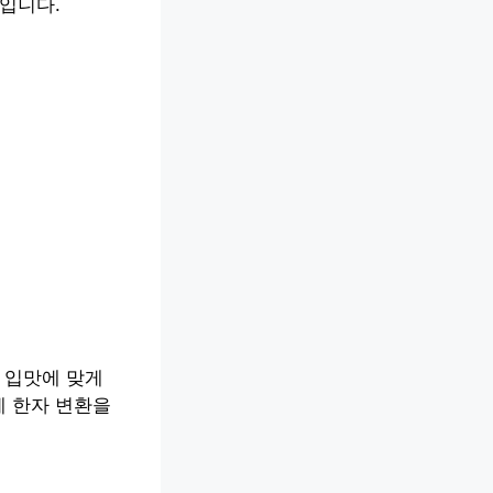
점입니다.
 입맛에 맞게
게 한자 변환을