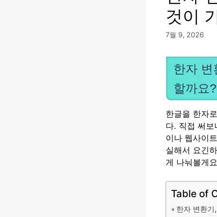
것이 
7월 9, 2026
한자 변
할까요?
한글을 한자로
다. 직접 써
이나 웹사이트
실해서 요긴하
게 나눠볼게요
Table of 
한자 변환기,