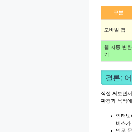
구분
모바일 앱
웹 자동 변환
기
결론: 
직접 써보면서
환경과 목적에
인터넷
비스가
업무 