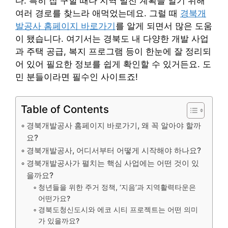
다. 특히 집 구할 때나 지역 발전 계획을 알기 위해
여러 경로를 찾느라 애먹었는데요. 그럴 때
경북개
발공사 홈페이지 바로가기
를 알게 되면서 많은 도움
이 됐습니다. 여기서는 경북도 내 다양한 개발 사업
과 주택 공급, 복지 프로그램 등이 한눈에 잘 정리되
어 있어 필요한 정보를 쉽게 확인할 수 있거든요. 도
민 분들이라면 필수인 사이트죠!
Table of Contents
경북개발공사 홈페이지 바로가기, 왜 꼭 알아야 할까
요?
경북개발공사, 어디서부터 어떻게 시작해야 하나요?
경북개발공사가 펼치는 핵심 사업에는 어떤 것이 있
을까요?
청년들을 위한 주거 정책, ‘지음’과 지역활력타운은
어떤가요?
경북도청신도시와 에코 시티 프로젝트는 어떤 의미
가 있을까요?