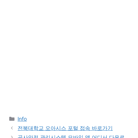
Categories
Info
전북대학교 오아시스 포털 접속 바로가기
공사안전 관리시스템 모바일 앱 어디서 다운로