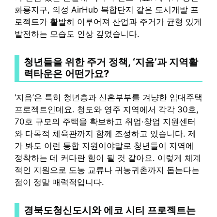
화룡지구, 의성 AirHub 복합단지 같은 도시개발 프
로젝트가 활발히 이루어져 산업과 주거가 균형 있게
발전하는 모습도 인상 깊었습니다.
청년들을 위한 주거 정책, ‘지음’과 지역활
력타운은 어떤가요?
‘지음’은 특히 청년층과 신혼부부를 겨냥한 임대주택
프로젝트인데요. 청도와 영주 지역에서 각각 30호,
70호 규모의 주택을 확보하고 취업·창업 지원센터
와 다목적 체육관까지 함께 조성하고 있습니다. 제
가 봐도 이런 통합 지원이야말로 청년들이 지역에
정착하는 데 커다란 힘이 될 것 같아요. 이렇게 체계
적인 지원으로 도농 교류나 귀농귀촌까지 돕는다는
점이 정말 매력적입니다.
경북도청신도시와 에코 시티 프로젝트는