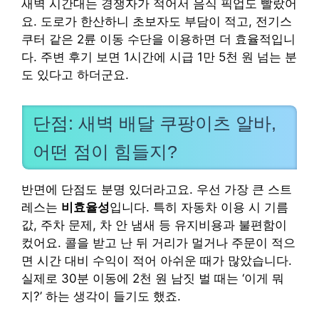
새벽 시간대는 경쟁자가 적어서 음식 픽업도 빨랐어
요. 도로가 한산하니 초보자도 부담이 적고, 전기스
쿠터 같은 2륜 이동 수단을 이용하면 더 효율적입니
다. 주변 후기 보면 1시간에 시급 1만 5천 원 넘는 분
도 있다고 하더군요.
단점: 새벽 배달 쿠팡이츠 알바,
어떤 점이 힘들지?
반면에 단점도 분명 있더라고요. 우선 가장 큰 스트
레스는
비효율성
입니다. 특히 자동차 이용 시 기름
값, 주차 문제, 차 안 냄새 등 유지비용과 불편함이
컸어요. 콜을 받고 난 뒤 거리가 멀거나 주문이 적으
면 시간 대비 수익이 적어 아쉬운 때가 많았습니다.
실제로 30분 이동에 2천 원 남짓 벌 때는 ‘이게 뭐
지?’ 하는 생각이 들기도 했죠.