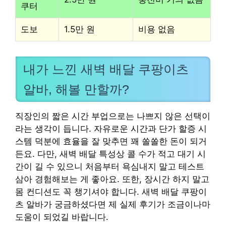
쿠터
도보
1.5만 원
비용 없음
내가 느낀 새벽 배달 쿠팡이츠
알바, 해볼 만할까?
직장인의 짧은 시간 부업으로는 나쁘지 않은 선택이
라는 생각이 듭니다. 자유로운 시간과 단가 할증 시
스템 덕분에 효율을 잘 맞추면 꽤 쏠쏠한 돈이 되거
든요. 다만, 새벽 배달 특성상 콜 수가 적고 대기 시
간이 길 수 있으니 처음부터 욕심내지 말고 테스트
삼아 경험해보는 게 좋아요. 또한, 장시간 하지 말고
몸 컨디션도 꼭 챙기셔야 합니다. 새벽 배달 쿠팡이
츠 알바가 궁금하셨다면 제 실제 후기가 조금이나마
도움이 되었길 바랍니다.