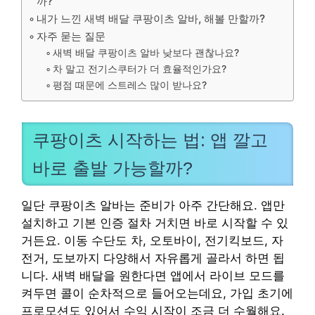
까?
내가 느낀 새벽 배달 쿠팡이츠 알바, 해볼 만할까?
자주 묻는 질문
새벽 배달 쿠팡이츠 알바 낮보다 괜찮나요?
차 말고 전기스쿠터가 더 효율적인가요?
평점 때문에 스트레스 많이 받나요?
쿠팡이츠 시작하는 법: 앱 깔고
바로 출발 가능할까?
일단 쿠팡이츠 알바는 준비가 아주 간단해요. 앱만
설치하고 기본 인증 절차 거치면 바로 시작할 수 있
거든요. 이동 수단도 차, 오토바이, 전기킥보드, 자
전거, 도보까지 다양해서 자유롭게 골라서 하면 됩
니다. 새벽 배달을 원한다면 앱에서 라이브 모드를
켜두면 콜이 순차적으로 들어오는데요, 가입 초기에
프로모션도 있어서 수익 시작이 조금 더 수월해요.