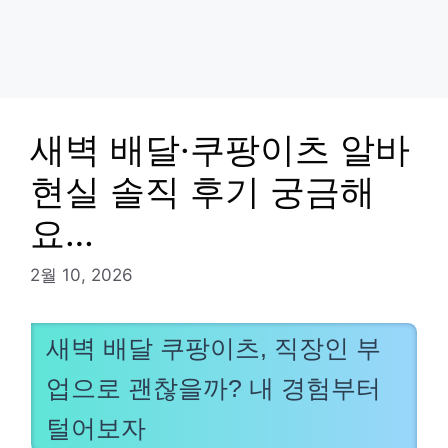
새벽 배달·쿠팡이츠 알바
현실 솔직 후기 궁금해
요…
2월 10, 2026
새벽 배달 쿠팡이츠, 직장인 부
업으로 괜찮을까? 내 경험부터
털어보자