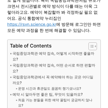
로 알게 됐습니다. 특히 국립중앙과학관처럼 규모가
크면서 전시관별로 예약 방식이 다를 때는 더욱 그
렇더라고요. 예약이 복잡할까 봐 걱정하실 필요 없
어요. 공식 통합예약 누리집인
https://rsvn.science.go.kr
에 방문해 로그인만 하면
모든 예약 과정을 한 번에 해결할 수 있답니다.
Table of Contents
국립중앙과학관 예약 접속, 어떻게 시작하면 좋을까
요?
국립중앙과학관 예약 접속, 어떤 순서로 하면 편할까
요?
국립중앙과학관에서 꼭 예약해야 하는 곳은 어디일
까요?
운영 시간과 휴관일도 꼼꼼히 챙기셨나요?
예약 시 알아두면 좋은 팁, 무엇이 있을까요?
처음 가는 분들을 위한 예약 꿀팁이 궁금하지 않나
요?