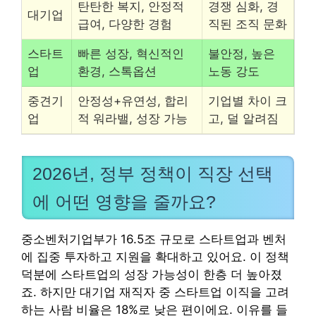
탄탄한 복지, 안정적
경쟁 심화, 경
대기업
급여, 다양한 경험
직된 조직 문화
스타트
빠른 성장, 혁신적인
불안정, 높은
업
환경, 스톡옵션
노동 강도
중견기
안정성+유연성, 합리
기업별 차이 크
업
적 워라밸, 성장 가능
고, 덜 알려짐
2026년, 정부 정책이 직장 선택
에 어떤 영향을 줄까요?
중소벤처기업부가 16.5조 규모로 스타트업과 벤처
에 집중 투자하고 지원을 확대하고 있어요. 이 정책
덕분에 스타트업의 성장 가능성이 한층 더 높아졌
죠. 하지만 대기업 재직자 중 스타트업 이직을 고려
하는 사람 비율은 18%로 낮은 편이에요. 이유를 들