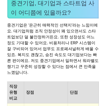
중견기업, 대기업과 스타트업 사
이 어디쯤에 있을까요?
중견기업은 ‘은근히 매력적인 선택지’라는 느낌이에
요. 대기업처럼 조직 안정성이 꽤 있으면서도 스타
트업보단 덜 불안정하거든요. 또한 성장성도 어느
정도 기대할 수 있어요. 비용처리나 ERP 시스템이
잘 구비되어 있어서 업무도 프로페셔널하게 배울 수
있죠. 복지도 괜찮고, 승진 속도도 대기업보다는 빠
른 편이에요. 저도 중견기업에서 일하면서 워라밸도
챙기고 꾸준히 성장할 수 있다는 점에서 큰 만족을
느꼈답니다.
직장
유형
장점
단점
비교