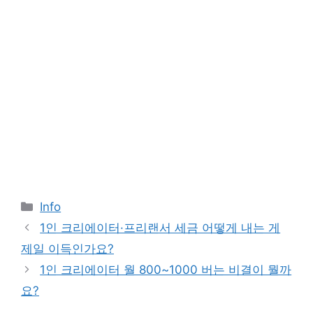
Categories
Info
1인 크리에이터·프리랜서 세금 어떻게 내는 게
제일 이득인가요?
1인 크리에이터 월 800~1000 버는 비결이 뭘까
요?