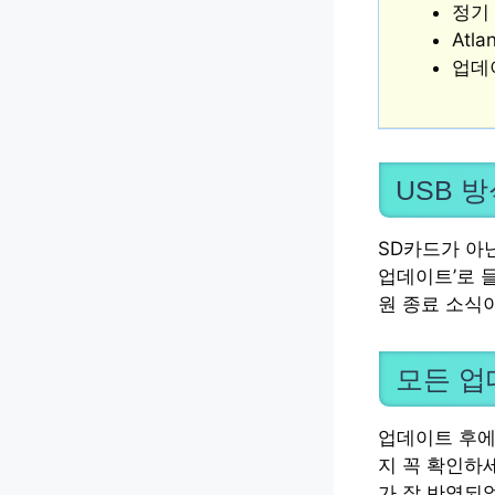
정기
Atl
업데
USB 
SD카드가 아닌
업데이트’로 
원 종료 소식
모든 업
업데이트 후에
지 꼭 확인하
가 잘 반영되