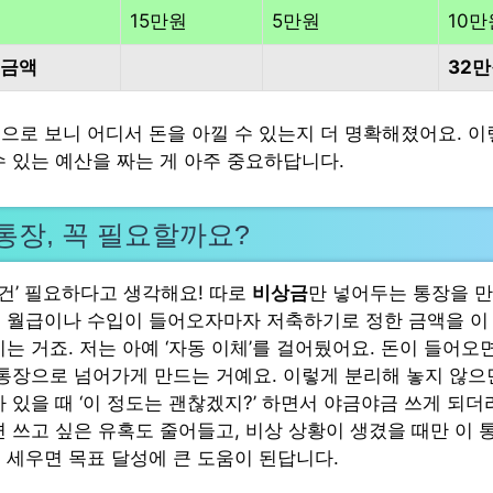
15만원
5만원
10만
 금액
32
으로 보니 어디서 돈을 아낄 수 있는지 더 명확해졌어요. 이
수 있는 예산을 짜는 게 아주 중요하답니다.
통장, 꼭 필요할까요?
조건’ 필요하다고 생각해요! 따로
비상금
만 넣어두는 통장을 만
 월급이나 수입이 들어오자마자 저축하기로 정한 금액을 이
는 거죠. 저는 아예 ‘자동 이체’를 걸어뒀어요. 돈이 들어오
 통장으로 넘어가게 만드는 거예요. 이렇게 분리해 놓지 않으면
 있을 때 ‘이 정도는 괜찮겠지?’ 하면서 야금야금 쓰게 되더
면 쓰고 싶은 유혹도 줄어들고, 비상 상황이 생겼을 때만 이 
 세우면 목표 달성에 큰 도움이 된답니다.