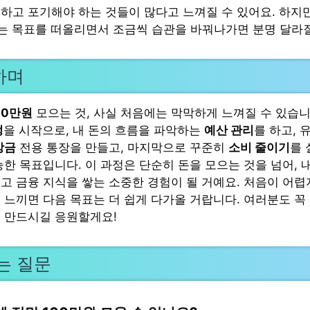
하고 포기해야 하는 것들이 많다고 느껴질 수 있어요. 하지만
라는 목표를 떠올리면서 조금씩 습관을 바꿔나가면 분명 달라질
하며
00만원
모으는 것, 사실 처음에는 막막하게 느껴질 수 있습니
정
을 시작으로, 내 돈의 흐름을 파악하는
예산 관리
를 하고, 
상금
전용 통장을 만들고, 마지막으로 꾸준히
소비 줄이기
를 
능한 목표입니다. 이 과정은 단순히 돈을 모으는 것을 넘어, 
고 금융 지식을 쌓는 소중한 경험이 될 거예요. 처음이 어렵지
 느끼면 다음 목표는 더 쉽게 다가올 거랍니다. 여러분도 꼭
 만드시길 응원할게요!
는 질문