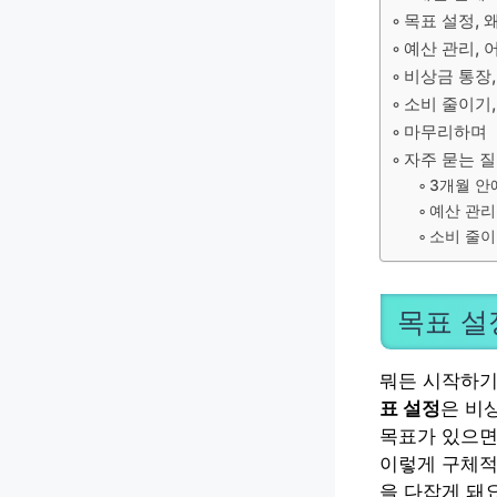
목표 설정, 
예산 관리,
비상금 통장,
소비 줄이기
마무리하며
자주 묻는 
3개월 안
예산 관리
소비 줄이
목표 설
뭐든 시작하기
표 설정
은 비
목표가 있으면
이렇게 구체적인
을 다잡게 돼