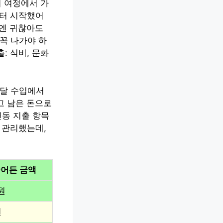
기 여정에서 가
부터 시작했어
음엔 귀찮아도
꼭 나가야 하
: 식비, 문화
 달 수입에서
고 남은 돈으로
변동 지출 항목
 관리했는데,
어든 금액
원
원