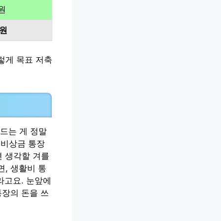
원
만원
렇게 목표 저축
드는 게 정말
 비상금 통장
면 생각할 겨를
, 생활비 통
라고요. 눈앞에
통장의 돈을 쓰