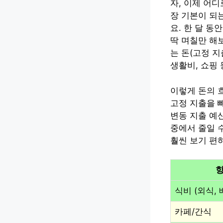
자, 이제 어
장 기본이 되
요. 한 달 동
딱 며칠만 해
는 돈(고정 지
생활비, 쇼핑 
이렇게 돈의 
고정 지출을 빼
변동 지출 예
중에서 줄일 
훨씬 보기 편
식비 (외식, 
카페/간식