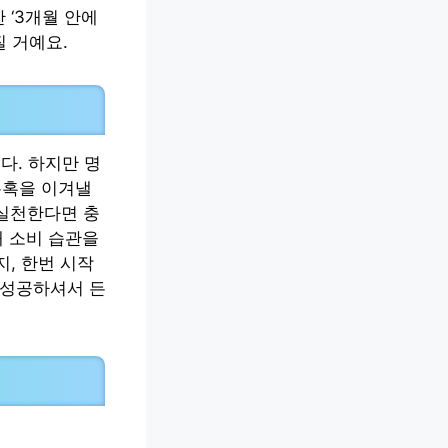
 ‘3개월 안에
 거예요.
다. 하지만 명
유혹을 이겨낼
실천한다면 충
내 소비 습관을
, 한번 시작
 성공하셔서 든