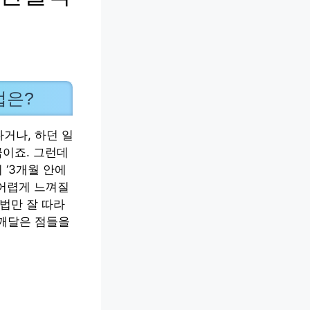
법은?
거나, 하던 일
금이죠. 그런데
 ‘3개월 안에
 어렵게 느껴질
법만 잘 따라
 깨달은 점들을