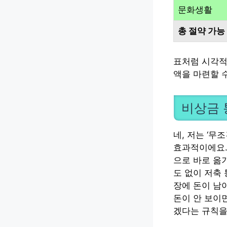
문화생활
총 절약 가능
표처럼 시각적
액을 마련할 
비상금 
네, 저는 ‘무
효과적이에요.
으로 바로 옮기
도 없이 저축
장에 돈이 남아
돈이 안 보이
겠다는 규칙을