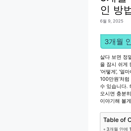
인 방
6월 9, 2025
3개월 
살다 보면 정
을 잠시 쉬게
‘어떻게’, ‘
100만원’처
수 있습니다.
오시면 충분히
이야기해 볼게
Table of 
3개월 안에 