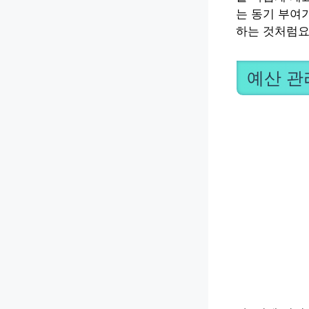
는 동기 부여
하는 것처럼요
예산 관