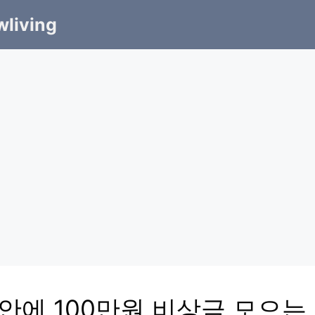
living
 안에 100만원 비상금 모으는