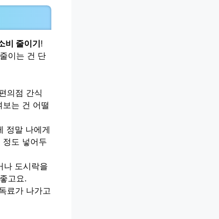
소비 줄이기
!
줄이는 건 단
 편의점 간식
여보는 건 어떨
게 정말 나에게
루 정도 넣어두
거나 도시락을
 좋고요.
구독료가 나가고