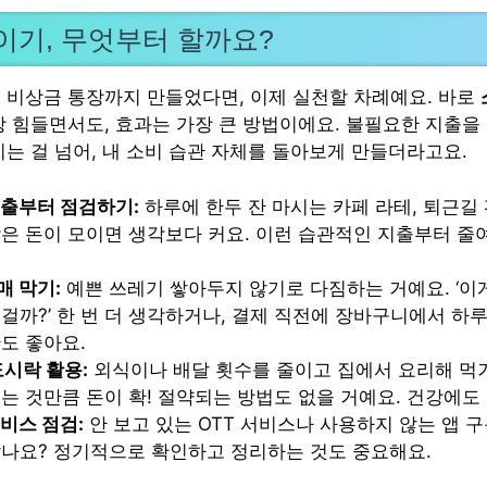
이기, 무엇부터 할까요?
 비상금 통장까지 만들었다면, 이제 실천할 차례예요. 바로
장 힘들면서도, 효과는 가장 큰 방법이에요. 불필요한 지출을 
끼는 걸 넘어, 내 소비 습관 자체를 돌아보게 만들더라고요.
지출부터 점검하기:
하루에 한두 잔 마시는 카페 라테, 퇴근길
은 돈이 모이면 생각보다 커요. 이런 습관적인 지출부터 줄
매 막기:
예쁜 쓰레기 쌓아두지 않기로 다짐하는 거예요. ‘이
걸까?’ 한 번 더 생각하거나, 결제 직전에 장바구니에서 하
도 좋아요.
도시락 활용:
외식이나 배달 횟수를 줄이고 집에서 요리해 먹
는 것만큼 돈이 확! 절약되는 방법도 없을 거예요. 건강에도
비스 점검:
안 보고 있는 OTT 서비스나 사용하지 않는 앱 
않나요? 정기적으로 확인하고 정리하는 것도 중요해요.