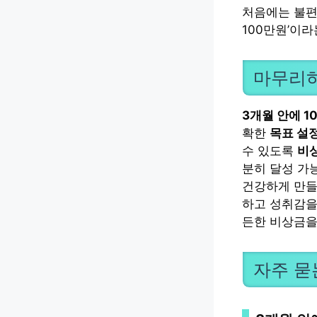
처음에는 불편
100만원’이
마무리
3개월 안에 1
확한
목표 설
수 있도록
비
분히 달성 가
건강하게 만들
하고 성취감을
든한 비상금을
자주 묻