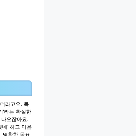
하더라고요.
목
기’라는 확실한
 나오잖아요.
겠네’ 하고 마음
, 명확한 목표