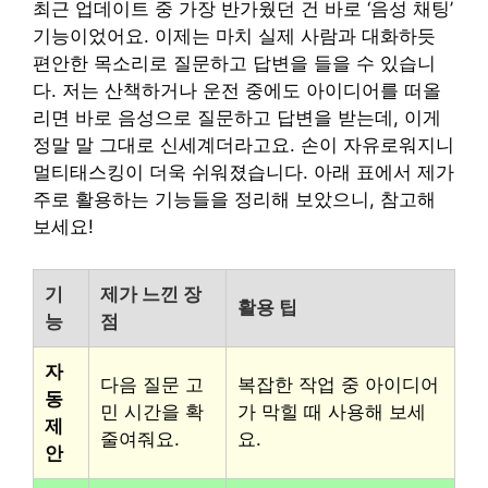
최근 업데이트 중 가장 반가웠던 건 바로 ‘음성 채팅’
기능이었어요. 이제는 마치 실제 사람과 대화하듯
편안한 목소리로 질문하고 답변을 들을 수 있습니
다. 저는 산책하거나 운전 중에도 아이디어를 떠올
리면 바로 음성으로 질문하고 답변을 받는데, 이게
정말 말 그대로 신세계더라고요. 손이 자유로워지니
멀티태스킹이 더욱 쉬워졌습니다. 아래 표에서 제가
주로 활용하는 기능들을 정리해 보았으니, 참고해
보세요!
기
제가 느낀 장
활용 팁
능
점
자
다음 질문 고
복잡한 작업 중 아이디어
동
민 시간을 확
가 막힐 때 사용해 보세
제
줄여줘요.
요.
안