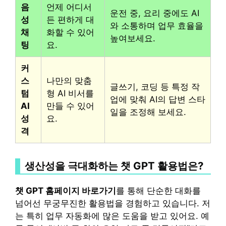
음
언제 어디서
운전 중, 요리 중에도 AI
성
든 편하게 대
와 소통하며 업무 효율을
채
화할 수 있어
높여보세요.
팅
요.
커
스
나만의 맞춤
글쓰기, 코딩 등 특정 작
텀
형 AI 비서를
업에 맞춰 AI의 답변 스타
AI
만들 수 있어
일을 조정해 보세요.
성
요.
격
생산성을 극대화하는 챗 GPT 활용법은?
챗 GPT 홈페이지 바로가기
를 통해 단순한 대화를
넘어선 무궁무진한 활용법을 경험하고 있습니다. 저
는 특히 업무 자동화에 많은 도움을 받고 있어요. 예