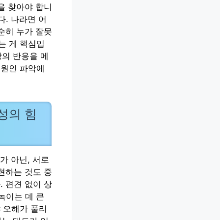
을 찾아야 합니
다. 나라면 어
순히 누가 잘못
는 게 핵심입
방의 반응을 메
 원인 파악에
성의 힘
가 아닌, 서로
현하는 것도 중
 편견 없이 상
녹이는 데 큰
 오해가 풀리