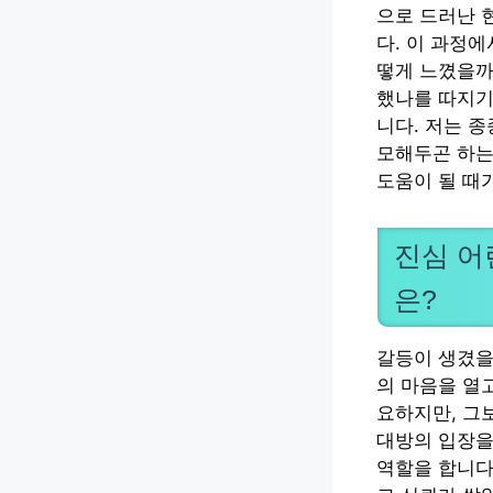
으로 드러난 
다. 이 과정에
떻게 느꼈을까
했나를 따지기
니다. 저는 
모해두곤 하는
도움이 될 때
진심 어
은?
갈등이 생겼을 
의 마음을 열
요하지만, 그
대방의 입장을
역할을 합니다