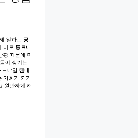
께 일하는 공
가 바로 동료나
 상황 때문에 마
충돌이 생기는
내느냐일 텐데
는 기회가 되기
고 원만하게 해