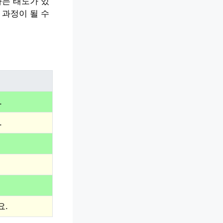
하는 태도가 있
 과정이 될 수
.
.
요.