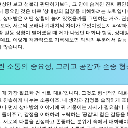
현상만 보고 섣불리 판단하기보다, 그 안에 숨겨진 진짜 원인
서 중요한 것은 바로 ‘상대방의 입장’을 이해하려는 노력입니
, 상대방은 어떤 상황에 놓여 있었을까를 고민하는 거죠. 단
보다, 서로의 오해나 기대치의 차이가 무엇이었는지 파악하
종종 갈등 상황이 벌어졌을 때 제가 나눴던 대화나 행동, 상대
데요. 이렇게 객관적으로 기록해보면 의외의 부분에서 갈등
가 많습니다.
린 소통의 중요성, 그리고 공감과 존중 형
때 가장 필요한 건 바로 ‘대화’입니다. 그것도 형식적인 대화
고 진솔하게 나누는 소통이죠. 내 생각과 감정을 솔직하게 표
보다 먼저 상대방의 이야기에 귀 기울이는 자세가 필요합니다.
 들어주고, 감정을 이해하려 노력하는 ‘공감’의 힘은 갈등을 
. 서로의 다름을 인정하고 존중하는 분위기 속에서 대화해야