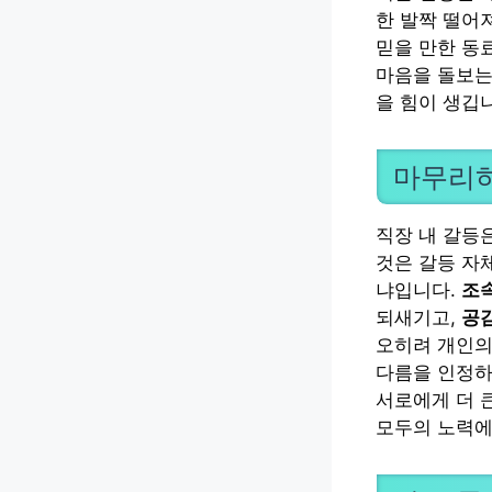
한 발짝 떨어
믿을 만한 동
마음을 돌보는
을 힘이 생깁
마무리하
직장 내 갈등
것은 갈등 자
냐입니다.
조
되새기고,
공
오히려 개인의
다름을 인정하
서로에게 더 
모두의 노력에