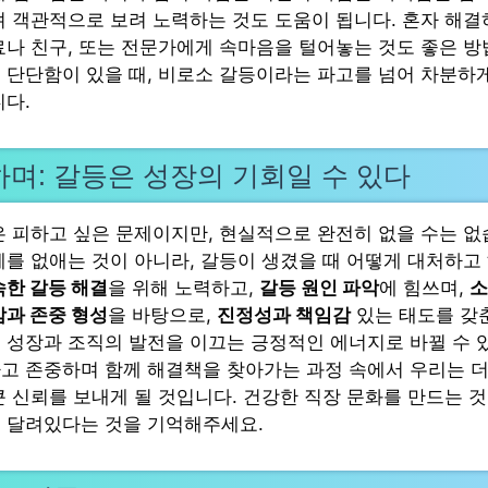
져 객관적으로 보려 노력하는 것도 도움이 됩니다. 혼자 해
료나 친구, 또는 전문가에게 속마음을 털어놓는 것도 좋은 방
 단단함이 있을 때, 비로소 갈등이라는 파고를 넘어 차분하
니다.
며: 갈등은 성장의 기회일 수 있다
은 피하고 싶은 문제이지만, 현실적으로 완전히 없을 수는 없
체를 없애는 것이 아니라, 갈등이 생겼을 때 어떻게 대처하
속한 갈등 해결
을 위해 노력하고,
갈등 원인 파악
에 힘쓰며,
소
감과 존중 형성
을 바탕으로,
진정성과 책임감
있는 태도를 갖
 성장과 조직의 발전을 이끄는 긍정적인 에너지로 바뀔 수 
고 존중하며 함께 해결책을 찾아가는 과정 속에서 우리는 더
큰 신뢰를 보내게 될 것입니다. 건강한 직장 문화를 만드는 것
 달려있다는 것을 기억해주세요.