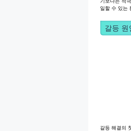
기보다는 적극
일할 수 있는 
갈등 원
갈등 해결의 첫