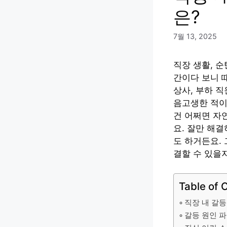
은?
7월 13, 2025
직장 생활, 
간이다 보니 
상사, 부하 직
음고생한 적이
건 어쩌면 자
요. 잘만 해
도 하거든요. 
결할 수 있을
Table of 
직장 내 갈등
갈등 원인 