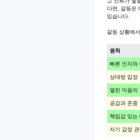
고 신뢰가 쌓
다면, 갈등은
있습니다.
갈등 상황에서
원칙
빠른 인지와
상대방 입장
열린 마음의
공감과 존중
책임감 있는
자기 감정 