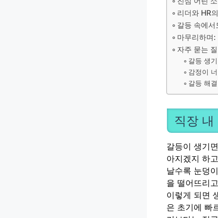
진심 어린 소
리더와 HR
갈등 속에서도
마무리하며:
자주 묻는 
갈등 생기
감정이 너
갈등 해결
직장 내
갈등이 생기면
아지겠지 하고
날수록 눈덩이
을 떨어뜨리고
이렇게 되면 
은 초기에 빠