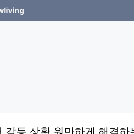
living
내 갈등 상황 원만하게 해결하