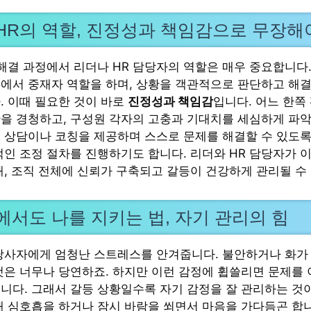
HR의 역할, 진정성과 책임감으로 무장해
 해결 과정에서 리더나 HR 담당자의 역할은 매우 중요합니다
에서 중재자 역할을 하며, 상황을 객관적으로 판단하고 해결
. 이때 필요한 것이 바로
진정성과 책임감
입니다. 어느 한쪽
을 경청하고, 구성원 각자의 고충과 기대치를 세심하게 파악
 상담이나 코칭을 제공하며 스스로 문제를 해결할 수 있도록
적인 조정 절차를 진행하기도 합니다. 리더와 HR 담당자가 
때, 조직 전체에 신뢰가 구축되고 갈등이 건강하게 관리될 수
에서도 나를 지키는 법, 자기 관리의 힘
당사자에게 엄청난 스트레스를 안겨줍니다. 불안하거나 화가
것은 너무나 당연하죠. 하지만 이런 감정에 휩쓸리면 문제를
니다. 그래서 갈등 상황일수록 자기 감정을 잘 관리하는 것
때 심호흡을 하거나 잠시 바람을 쐬면서 마음을 가다듬곤 합