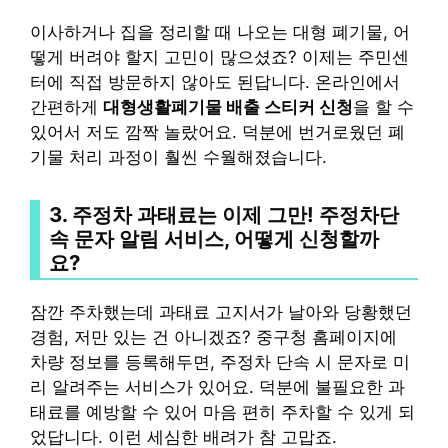
이사하거나 집을 정리할 때 나오는 대형 폐기물, 어
떻게 버려야 할지 고민이 많으셨죠? 이제는 주민센
터에 직접 방문하지 않아도 된답니다. 온라인에서
간편하게
대형생활폐기물 배출 스티커 신청
을 할 수
있어서 저도 깜짝 놀랐어요. 덕분에 번거로웠던 폐
기물 처리 과정이 훨씬 수월해졌습니다.
3. 주정차 과태료는 이제 그만!
주정차단
속 문자 알림 서비스
, 어떻게 신청할까
요?
잠깐 주차했는데 과태료 고지서가 날아와 당황했던
경험, 저만 있는 건 아니겠죠? 중구청 홈페이지에
차량 정보를 등록해두면, 주정차 단속 시 문자로 미
리 알려주는 서비스가 있어요. 덕분에 불필요한 과
태료를 예방할 수 있어 마음 편히 주차할 수 있게 되
었답니다. 이런 세심한 배려가 참 고맙죠.