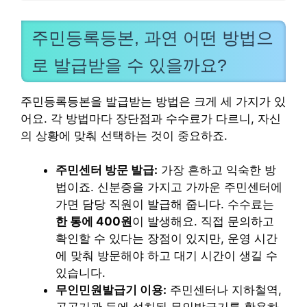
주민등록등본, 과연 어떤 방법으
로 발급받을 수 있을까요?
주민등록등본을 발급받는 방법은 크게 세 가지가 있
어요. 각 방법마다 장단점과 수수료가 다르니, 자신
의 상황에 맞춰 선택하는 것이 중요하죠.
주민센터 방문 발급:
가장 흔하고 익숙한 방
법이죠. 신분증을 가지고 가까운 주민센터에
가면 담당 직원이 발급해 줍니다. 수수료는
한 통에 400원
이 발생해요. 직접 문의하고
확인할 수 있다는 장점이 있지만, 운영 시간
에 맞춰 방문해야 하고 대기 시간이 생길 수
있습니다.
무인민원발급기 이용:
주민센터나 지하철역,