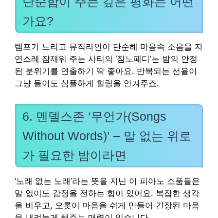
단순함이 주는 깊은 평화는 어떤
가요?
템포가 느리고 뮤직라인이 단순해 마음속 소음을 자
연스레 잠재워 주는 사티의 ‘짐노페디’는 밤의 안정
된 분위기를 연출하기 딱 좋아요. 반복되는 선율이
그냥 들어도 심플하게 힐링을 안겨주죠.
6. 멘델스존 ‘무언가(Songs
Without Words)’ – 말 없는 위로
가 필요한 밤이라면
‘노래 없는 노래’라는 뜻을 지닌 이 피아노 소품들은
말 없이도 감정을 전하는 힘이 있어요. 복잡한 생각
을 비우고, 오롯이 마음을 쉬게 만들어 긴장된 마음
을 내려놓게 해주는 매력이 있습니다.