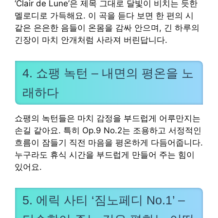
‘Clair de Lune’은 제목 그대로 달빛이 비치는 듯한
멜로디로 가득해요. 이 곡을 듣다 보면 한 편의 시
같은 은은한 음들이 온몸을 감싸 안으며, 긴 하루의
긴장이 마치 안개처럼 사라져 버린답니다.
4. 쇼팽 녹턴 – 내면의 평온을 노
래하다
쇼팽의 녹턴들은 마치 감정을 부드럽게 어루만지는
손길 같아요. 특히 Op.9 No.2는 조용하고 서정적인
흐름이 잠들기 직전 마음을 평온하게 다듬어줍니다.
누구라도 휴식 시간을 부드럽게 만들어 주는 힘이
있어요.
5. 에릭 사티 ‘짐노페디 No.1’ –