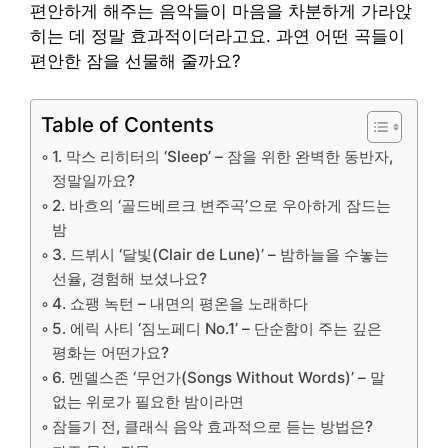
편안하게 해주는 음악들이 마음을 차분하게 가라앉
히는 데 정말 효과적이더라고요. 과연 어떤 곡들이
편안한 잠을 선물해 줄까요?
Table of Contents
1. 막스 리히터의 ‘Sleep’ – 잠을 위한 완벽한 동반자,
정말일까요?
2. 바흐의 ‘골드베르크 변주곡’으로 우아하게 잠드는
밤
3. 드뷔시 ‘달빛(Clair de Lune)’ – 밤하늘을 수놓는
선율, 경험해 보셨나요?
4. 쇼팽 녹턴 – 내면의 평온을 노래하다
5. 에릭 사티 ‘짐노페디 No.1’ – 단순함이 주는 깊은
평화는 어떤가요?
6. 멘델스존 ‘무언가(Songs Without Words)’ – 말
없는 위로가 필요한 밤이라면
잠들기 전, 클래식 음악 효과적으로 듣는 방법은?