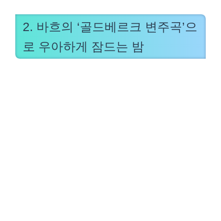
2. 바흐의 ‘골드베르크 변주곡’으
로 우아하게 잠드는 밤