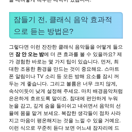
잠들기 전, 클래식 음악 효과적
으로 듣는 방법은?
그렇다면 이런 잔잔한 클래식 음악들을 어떻게 들으
면
잠 안 오는 밤
에 더 큰 효과를 볼 수 있을까요? 제
가 경험한 바로는 몇 가지 팁이 있습니다. 먼저, 최
대한 조용한 환경을 만드는 것이 중요해요. 스마트
폰 알림이나 TV 소리 등 모든 방해 요소를 잠시 꺼
두는 게 좋습니다. 그리고 볼륨은 너무 크지 않게,
속삭이듯이 낮게 설정해 주세요. 마치 배경음악처럼
은은하게 흐르도록 말이죠. 침대에 편안하게 누워
눈을 감고, 깊게 숨을 들이쉬고 내쉬면서 음악의 선
율에 몸을 맡겨 보세요. 복잡한 생각들이 점차 사라
지고 마음이 평온해지는 것을 느낄 수 있을 거예요.
이런 식으로 꾸준히 듣다 보면 어느새 잠자리에 드