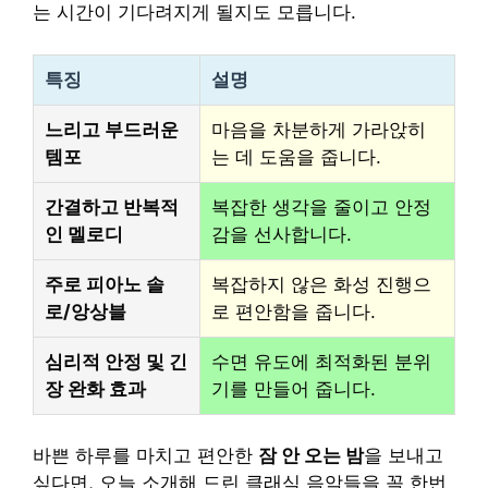
는 시간이 기다려지게 될지도 모릅니다.
특징
설명
느리고 부드러운
마음을 차분하게 가라앉히
템포
는 데 도움을 줍니다.
간결하고 반복적
복잡한 생각을 줄이고 안정
인 멜로디
감을 선사합니다.
주로 피아노 솔
복잡하지 않은 화성 진행으
로/앙상블
로 편안함을 줍니다.
심리적 안정 및 긴
수면 유도에 최적화된 분위
장 완화 효과
기를 만들어 줍니다.
바쁜 하루를 마치고 편안한
잠 안 오는 밤
을 보내고
싶다면, 오늘 소개해 드린 클래식 음악들을 꼭 한번