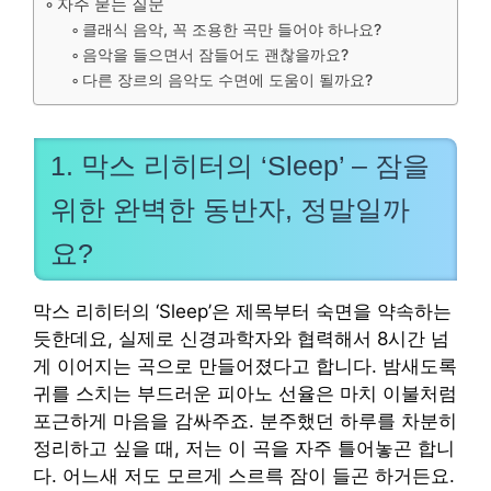
자주 묻는 질문
클래식 음악, 꼭 조용한 곡만 들어야 하나요?
음악을 들으면서 잠들어도 괜찮을까요?
다른 장르의 음악도 수면에 도움이 될까요?
1. 막스 리히터의 ‘Sleep’ – 잠을
위한 완벽한 동반자, 정말일까
요?
막스 리히터의 ‘Sleep’은 제목부터 숙면을 약속하는
듯한데요, 실제로 신경과학자와 협력해서 8시간 넘
게 이어지는 곡으로 만들어졌다고 합니다. 밤새도록
귀를 스치는 부드러운 피아노 선율은 마치 이불처럼
포근하게 마음을 감싸주죠. 분주했던 하루를 차분히
정리하고 싶을 때, 저는 이 곡을 자주 틀어놓곤 합니
다. 어느새 저도 모르게 스르륵 잠이 들곤 하거든요.