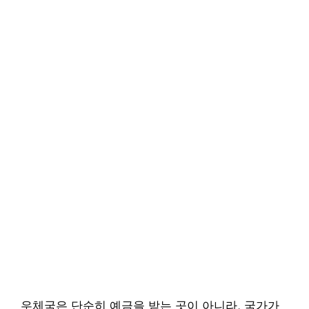
우체국은 단순히 예금을 받는 곳이 아니라, 국가가