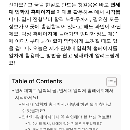
신가요? 그 꿈을 현실로 만드는 첫걸음은 바로
연세
대 입학처 홈페이지
를 제대로 활용하는 데서 시작됩
니다. 입시 전형부터 합격 노하우까지, 필요한 모든
정보가 이곳에 총집합되어 있다고 해도 과언이 아닌
데요. 막상 홈페이지에 들어가면 방대한 정보 때문
에 어디서부터 봐야 할지 막막하게 느껴질 때도 있
을 겁니다. 오늘은 제가 연세대 입학처 홈페이지를
알차게 활용하는 방법을 쉽고 명쾌하게 알려드릴게
요!
Table of Contents
연세대학교 입학의 꿈, 연세대 입학처 홈페이지에서
시작하세요!
연세대 입학처 홈페이지, 어떻게 하면 쉽게 찾아갈
수 있을까요?
입학처 홈페이지에서 꼭 확인해야 할 핵심 정보들!
1. 수시와 정시, 나에게 맞는 전형은 무엇일까요?
2. 학생부교과전형 ‘추천형’을 알고 계신가요?