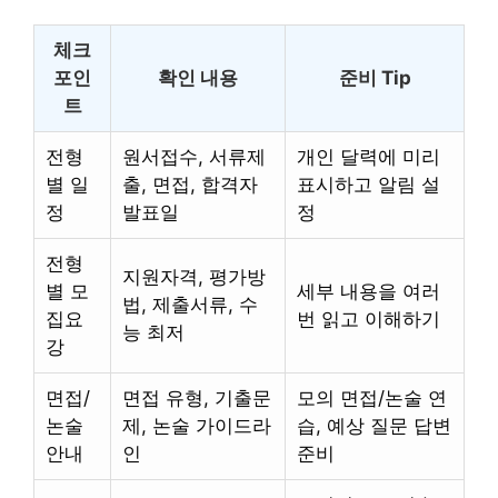
체크
포인
확인 내용
준비 Tip
트
전형
원서접수, 서류제
개인 달력에 미리
별 일
출, 면접, 합격자
표시하고 알림 설
정
발표일
정
전형
지원자격, 평가방
별 모
세부 내용을 여러
법, 제출서류, 수
집요
번 읽고 이해하기
능 최저
강
면접/
면접 유형, 기출문
모의 면접/논술 연
논술
제, 논술 가이드라
습, 예상 질문 답변
안내
인
준비