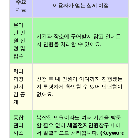
주요
이용자가 얻는 실제 이점
기능
온라
인 민
시간과 장소에 구애받지 않고 언제든
원 신
지 민원을 처리할 수 있어요.
청 및
접수
처리
과정
신청 후 내 민원이 어디까지 진행됐는
실시
지 투명하게 확인할 수 있어 답답함이
간 공
없어요.
개
통합
복잡한 민원이라도 여러 기관을 방문
관리
할 필요 없이
새올전자민원창구
내에
시스
서 일괄적으로 처리됩니다.
(Keyword