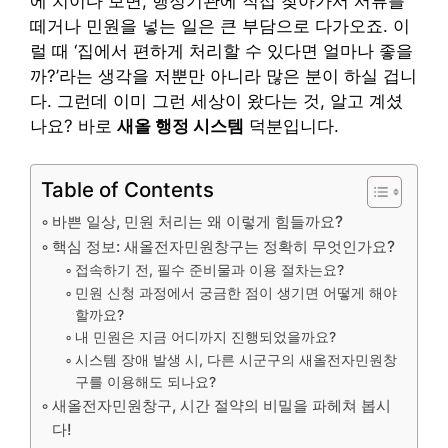
에 치이다 보면, 행정기관에 직접 찾아가서 서류를
떼거나 민원을 넣는 일은 큰 부담으로 다가오죠. 이
럴 때 ‘집에서 편하게 처리할 수 있다면 얼마나 좋을
까?’라는 생각을 저뿐만 아니라 많은 분이 하실 겁니
다. 그런데 이미 그런 세상이 왔다는 것, 알고 계셨
나요? 바로
새올 행정 시스템
덕분입니다.
Table of Contents
바쁜 일상, 민원 처리는 왜 이렇게 힘들까요?
핵심 정보: 새올전자민원창구는 정확히 무엇인가요?
접속하기 전, 필수 준비물과 이용 절차는요?
민원 신청 과정에서 궁금한 점이 생기면 어떻게 해야
할까요?
내 민원은 지금 어디까지 진행되었을까요?
시스템 장애 발생 시, 다른 시군구의 새올전자민원창
구를 이용해도 되나요?
새올전자민원창구, 시간 절약의 비밀을 파헤쳐 봅시
다!