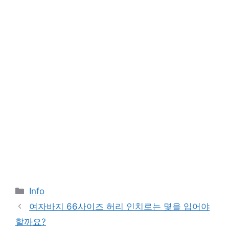
Categories
Info
여자바지 66사이즈 허리 인치로는 몇을 입어야
할까요?