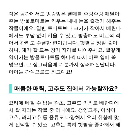
작은 공간에서도 앙증맞은 열매를 주렁주렁 매달아
주는 방울토마토는 키우는 내내 눈을 즐겁게 해주는
작물이에요. 일반 토마토보다 크기가 작아서 베란다
에서도 부담 없이 키울 수 있고, 병충해도 비교적 적
어서 관리도 수월한 편이랍니다. 햇볕을 정말 좋아
하니, 해가 잘 드는 창가 자리를 내어주세요. 빨갛게
익어가는 방울토마토를 하나씩 따서 바로 입에 쏙
넣으면, 그 싱그러움에 기분까지 상쾌해진답니다.
아이들 간식으로도 최고예요!
매콤한 매력, 고추도 집에서 가능할까요?
요리에 빠질 수 없는 감초, 고추도 의외로 베란다에
서 잘 자라는 작물 중 하나예요. 청양고추, 아삭이
고추, 꽈리고추 등 종류도 다양해서 요리 취향에 맞
게 선택할 수 있죠. 고추는 특히 햇볕을 좋아해서 해