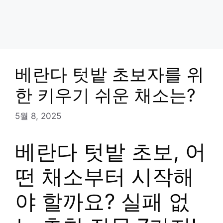
베란다 텃밭 초보자를 위
한 키우기 쉬운 채소는?
5월 8, 2025
베란다 텃밭 초보, 어
떤 채소부터 시작해
야 할까요? 실패 없