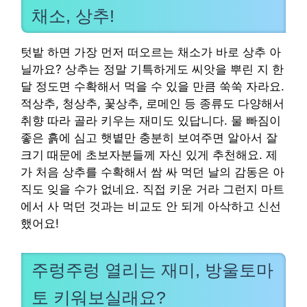
채소, 상추!
텃밭 하면 가장 먼저 떠오르는 채소가 바로 상추 아
닐까요? 상추는 정말 기특하게도 씨앗을 뿌린 지 한
달 정도면 수확해서 먹을 수 있을 만큼 쑥쑥 자라요.
적상추, 청상추, 꽃상추, 로메인 등 종류도 다양해서
취향 따라 골라 키우는 재미도 있답니다. 물 빠짐이
좋은 흙에 심고 햇볕만 충분히 보여주면 알아서 잘
크기 때문에 초보자분들께 자신 있게 추천해요. 제
가 처음 상추를 수확해서 쌈 싸 먹던 날의 감동은 아
직도 잊을 수가 없네요. 직접 키운 거라 그런지 마트
에서 사 먹던 것과는 비교도 안 되게 아삭하고 신선
했어요!
주렁주렁 열리는 재미, 방울토마
토 키워보실래요?