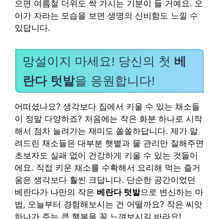
으면 여름철 더위도 싹 가시는 기분이 들 거예요. 오
이가 자라는 모습을 보면 생명의 신비함도 느낄 수
있답니다.
망설이지 마세요! 당신의 첫
베
란다 텃밭
을 응원합니다!
어떠셨나요? 생각보다 집에서 키울 수 있는 채소들
이 정말 다양하죠? 처음에는 작은 화분 하나로 시작
해서 점차 늘려가는 재미도 쏠쏠하답니다. 제가 알
려드린 채소들은 대부분 햇볕과 물 관리만 잘해주면
초보자도 실패 없이 건강하게 키울 수 있는 것들이
에요. 직접 키운 채소를 수확해서 요리해 먹는 즐거
움은 생각보다 훨씬 크답니다. 단순한 공간이었던
베란다가 나만의 작은
베란다 텃밭
으로 변신하는 마
법, 오늘부터 경험해보시는 건 어떨까요? 작은 씨앗
하나가 주는 큰 행복을 꼭 느껴보시길 바라요!