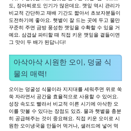
도, 장아찌로도 인기가 많은데요. 깻잎 역시 관리가
비교적 간단하고 재배 기간도 짧아서 초보자분들이
도전하기에 좋아요. 햇볕이 잘 드는 곳에 두고 물만
꾸준히 주면 금방 풍성한 깻잎을 수확할 수 있을 거
예요. 삼겹살 파티할 때 직접 키운 깻잎을 곁들이면
그 맛이 두 배가 된답니다!
아삭아삭 시원한 오이, 덩굴 식
물의 매력!
오이는 덩굴성 식물이라 지지대를 세워주면 위로 쑥
쑥 자라면서 공간을 효율적으로 사용할 수 있어요.
성장 속도도 빨라서 비교적 이른 시기에 아삭한 오
이를 맛볼 수 있다는 장점도 있죠. 물과 햇볕을 충분
히 공급해주는 것이 중요해요. 직접 키운 오이로 시
원한 오이냉국을 만들어 먹거나, 샐러드에 넣어 먹