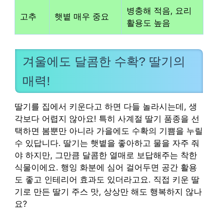
병충해 적음, 요리
고추
햇볕 매우 중요
활용도 높음
겨울에도 달콤한 수확? 딸기의
매력!
딸기를 집에서 키운다고 하면 다들 놀라시는데, 생
각보다 어렵지 않아요! 특히 사계절 딸기 품종을 선
택하면 봄뿐만 아니라 가을에도 수확의 기쁨을 누릴
수 있답니다. 딸기는 햇볕을 좋아하고 물을 자주 줘
야 하지만, 그만큼 달콤한 열매로 보답해주는 착한
식물이에요. 행잉 화분에 심어 걸어두면 공간 활용
도 좋고 인테리어 효과도 있더라고요. 직접 키운 딸
기로 만든 딸기 주스 맛, 상상만 해도 행복하지 않나
요?