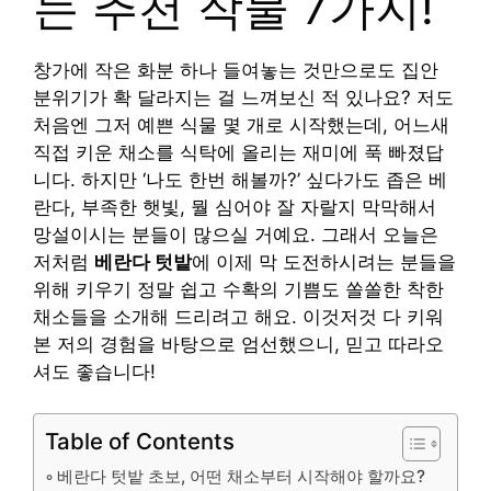
는 추천 작물 7가지!
창가에 작은 화분 하나 들여놓는 것만으로도 집안
분위기가 확 달라지는 걸 느껴보신 적 있나요? 저도
처음엔 그저 예쁜 식물 몇 개로 시작했는데, 어느새
직접 키운 채소를 식탁에 올리는 재미에 푹 빠졌답
니다. 하지만 ‘나도 한번 해볼까?’ 싶다가도 좁은 베
란다, 부족한 햇빛, 뭘 심어야 잘 자랄지 막막해서
망설이시는 분들이 많으실 거예요. 그래서 오늘은
저처럼
베란다 텃밭
에 이제 막 도전하시려는 분들을
위해 키우기 정말 쉽고 수확의 기쁨도 쏠쏠한 착한
채소들을 소개해 드리려고 해요. 이것저것 다 키워
본 저의 경험을 바탕으로 엄선했으니, 믿고 따라오
셔도 좋습니다!
Table of Contents
베란다 텃밭 초보, 어떤 채소부터 시작해야 할까요?