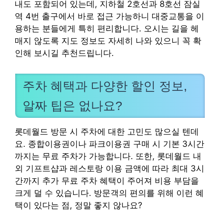
내도 포함되어 있는데, 지하철 2호선과 8호선 잠실
역 4번 출구에서 바로 접근 가능하니 대중교통을 이
용하는 분들에게 특히 편리합니다. 오시는 길을 헤
매지 않도록 지도 정보도 자세히 나와 있으니 꼭 확
인해 보시길 추천드립니다.
주차 혜택과 다양한 할인 정보,
알짜 팁은 없나요?
롯데월드 방문 시 주차에 대한 고민도 많으실 텐데
요. 종합이용권이나 파크이용권 구매 시 기본 3시간
까지는 무료 주차가 가능합니다. 또한, 롯데월드 내
외 기프트샵과 레스토랑 이용 금액에 따라 최대 3시
간까지 추가 무료 주차 혜택이 주어져 비용 부담을
크게 덜 수 있습니다. 방문객의 편의를 위해 이런 혜
택이 있다는 점, 정말 좋지 않나요?