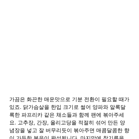
가끔은 화끈한 매운맛으로 기분 전환이 필요할 때가
있죠. 닭가슴살을 한입 크기로 썰어 양파와 알록달
록한 파프리카 같은 채소들과 함께 팬에 볶아주세
요. 고추장, 간장, 올리고당을 적절히 섞어 만든 양
념장을 넣고 잘 버무리듯이 볶아주면 매콤달콤한 향
이 가득한 볶음이 완성됩니다. 마지막에 참기름을