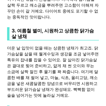
살짝 두르고 깨소금을 뿌려주면 고소함이 더해져 자
꾸만 손이 갈 거예요. 다이어트 중에도 포기할 수 없
는 중독적인 맛이랍니다.
3. 여름철 별미, 시원하고 상큼한 닭가슴
살 냉채
더운 날 입맛이 없을 때는 상큼한 냉채가 최고죠. 닭
가슴살을 삶을 때 월계수잎과 생강을 조금 넣어주면
특유의 잡내를 잡을 수 있어요. 잘 삶아진 닭가슴살
은 결대로 찢어 준비하고, 얇게 채 썬 오이와 무는
소금에 살짝 절인 후 물기를 꽉 짜줍니다. 여기에 달
콤한 배를 채 썰어 넣고, 마늘, 식초, 올리고당, 깨소
금을 넣은 새콤달콤한 양념으로 버무리면 시원하고
부드러운 닭가슴살 냉채가 완성돼요. 뻑뻑함 없이
술술 넘어가는 맛에 놀라실 거예요.