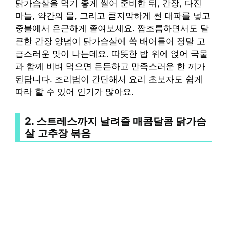
닭가슴살을 먹기 좋게 썰어 준비한 뒤, 간장, 다진
마늘, 약간의 물, 그리고 큼지막하게 썬 대파를 넣고
중불에서 은근하게 졸여보세요. 짭조름하면서도 달
큰한 간장 양념이 닭가슴살에 쏙 배어들어 정말 고
급스러운 맛이 나는데요. 따뜻한 밥 위에 얹어 국물
과 함께 비벼 먹으면 든든하고 만족스러운 한 끼가
된답니다. 조리법이 간단해서 요리 초보자도 쉽게
따라 할 수 있어 인기가 많아요.
2. 스트레스까지 날려줄 매콤달콤 닭가슴
살 고추장 볶음