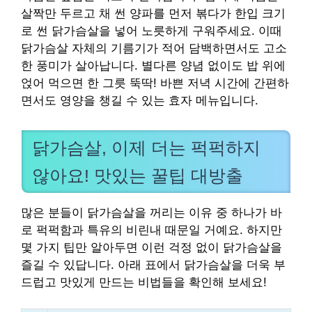
살짝만 두르고 채 썬 양파를 먼저 볶다가 한입 크기
로 썬 닭가슴살을 넣어 노릇하게 구워주세요. 이때
닭가슴살 자체의 기름기가 적어 담백하면서도 고소
한 풍미가 살아납니다. 별다른 양념 없이도 밥 위에
얹어 먹으면 한 그릇 뚝딱! 바쁜 저녁 시간에 간편하
면서도 영양을 챙길 수 있는 효자 메뉴입니다.
닭가슴살, 이제 더는 퍽퍽하지
않아요! 맛있는 꿀팁 대방출
많은 분들이 닭가슴살을 꺼리는 이유 중 하나가 바
로 퍽퍽함과 특유의 비린내 때문일 거예요. 하지만
몇 가지 팁만 알아두면 이런 걱정 없이 닭가슴살을
즐길 수 있답니다. 아래 표에서 닭가슴살을 더욱 부
드럽고 맛있게 만드는 비법들을 확인해 보세요!