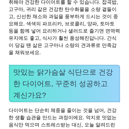
취해야 건강한 다이어트를 할 수 있습니다. 잡곡밥,
고구마, 귀리 같은 건강한 탄수화물을 소량 곁들이
고, 신선한 채소와 과일을 풍부하게 드시는 것이 중
요해요. 색색의 파프리카, 브로콜리, 양파, 토마토
등을 함께 넣어 요리하거나 샐러드로 즐기면 면역력
유지에도 좋고, 식사가 훨씬 풍성해진답니다. 간식
이 당길 땐 삶은 고구마나 소량의 견과류로 만족감
을 채워보세요.
맛있는 닭가슴살 식단으로 건강
한 다이어트, 꾸준히 성공하고
계신가요?
다이어트는 단순히 체중을 줄이는 것을 넘어, 건강
한 생활 습관을 만드는 과정이에요. 억지로 맛없는
음식만 먹으며 스트레스받는 대신, 오늘 알려드린