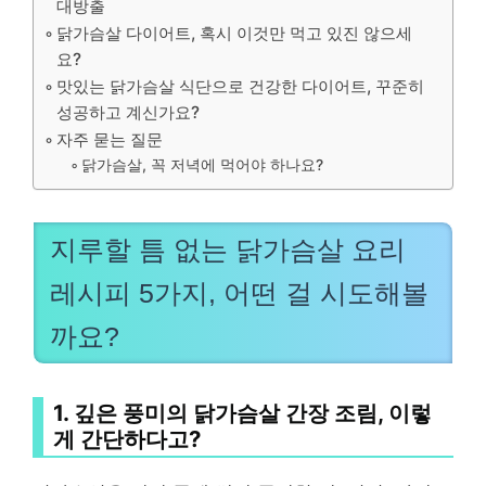
대방출
닭가슴살 다이어트, 혹시 이것만 먹고 있진 않으세
요?
맛있는 닭가슴살 식단으로 건강한 다이어트, 꾸준히
성공하고 계신가요?
자주 묻는 질문
닭가슴살, 꼭 저녁에 먹어야 하나요?
지루할 틈 없는 닭가슴살 요리
레시피 5가지, 어떤 걸 시도해볼
까요?
1. 깊은 풍미의 닭가슴살 간장 조림, 이렇
게 간단하다고?