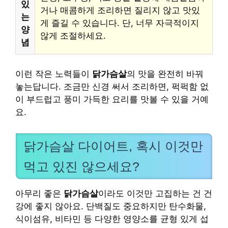
있
거나 매콤하게 조리하면 질리지 않고 맛있
는
게 즐길 수 있습니다. 단, 너무 자극적이지
양
않게 조절하세요.
념
이런 작은 노력들이
닭가슴살
의 맛을 완전히 바꿔
놓는답니다. 조금만 신경 써서 조리하면, 퍽퍽함 없
이 부드럽고 풍미 가득한 요리를 맛볼 수 있을 거예
요.
닭가슴살 다이어트, 혹시 이것만
먹고 있진 않으세요?
아무리 좋은
닭가슴살
이라도 이것만 고집하는 건 건
강에 좋지 않아요. 단백질도 중요하지만 탄수화물,
식이섬유, 비타민 등 다양한 영양소를 균형 있게 섭