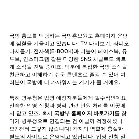
국방 홍보를 담당하는 국방홍보원도 홈페이지 운영
에 심혈을 기울이고 있습니다. TV 다시보기, 라디오
다시듣기, 전자책(E-BOOK)과 더불어 페이스북, 유
튜브, 인스타그램 같은 다양한 SNS 채널로도 빠르
게 소식을 전달 중이죠. 덕분에 복잡한 국방 소식을
친근하고 이해하기 쉬운 콘텐츠로 즐길 수 있어 여
러분이 국방에 더 가까워지는 계기가 될 거예요.
특히 병무청은 입영 예정자분들에게 필수적인데요,
신속한 입영 신청과 병역 관련 민원 처리를 이곳에
서 맡고 있죠. 혹시
국방부 홈페이지 바로가기
를 찾
다가 병무청으로 연결되는 건 아닐까 걱정하셨나
요? 전혀 그렇지 않습니다! 각자의 역할에 충실한
별도의 사이트로 운영되고 있답니다. 입영 신청 일