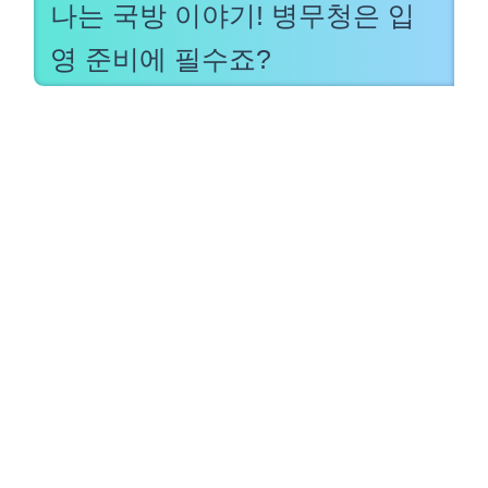
나는 국방 이야기! 병무청은 입
영 준비에 필수죠?