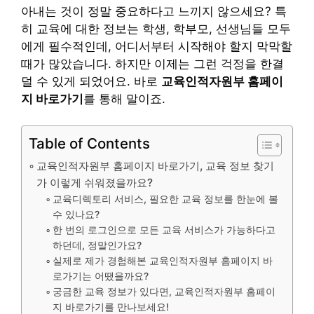
아내는 것이 정말 중요하다고 느끼지 않으세요? 특
히 교육에 대한 정보는 학생, 학부모, 선생님들 모두
에게 필수적인데, 어디서부터 시작해야 할지 막막할
때가 많았습니다. 하지만 이제는 그런 걱정을 한결
덜 수 있게 되었어요. 바로
교육인적자원부 홈페이
지 바로가기
를 통해 말이죠.
Table of Contents
교육인적자원부 홈페이지 바로가기, 교육 정보 찾기
가 이렇게 쉬워졌을까요?
교육디렉토리 서비스, 필요한 교육 정보를 한눈에 볼
수 있나요?
한 번의 로그인으로 모든 교육 서비스가 가능하다고
하던데, 정말인가요?
실제로 제가 경험해본 교육인적자원부 홈페이지 바
로가기는 어땠을까요?
궁금한 교육 정보가 있다면, 교육인적자원부 홈페이
지 바로가기를 만나보세요!