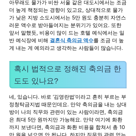
아무래도 물가가 비싼 서울 같은 대도시에서는 조금
더 높게 책정되는 경향이 있고요, 상대적으로 물가
가 낮은 지방 소도시에서는 5만 원도 충분히 자연스
러운 액수로 받아들여지는 분위기가 있어요. 또한
앞서 말했듯, 비용이 많이 드는 호텔 예식에서는 일
반 예식장에 비해
결혼식 축의금 액수
를 조금 더 높
게 내는 게 예의라고 생각하는 사람들이 많습니다.
혹시 법적으로 정해진 축의금 한
도도 있나요?
네, 있습니다. 바로 ‘김영란법’이라고 흔히 부르는 부
정청탁금지법 때문인데요. 만약 축의금을 내는 상대
방이 나의 직무와 관련이 있는 사람이라면, 축의금
은 최대 5만 원까지만 가능해요. 만약 여기에 화환
까지 보낸다면, 축의금과 화환 비용을 합쳐서 총 10
만 원을 넘으면 안 됩니다. 하지만 직무와 관련 없는