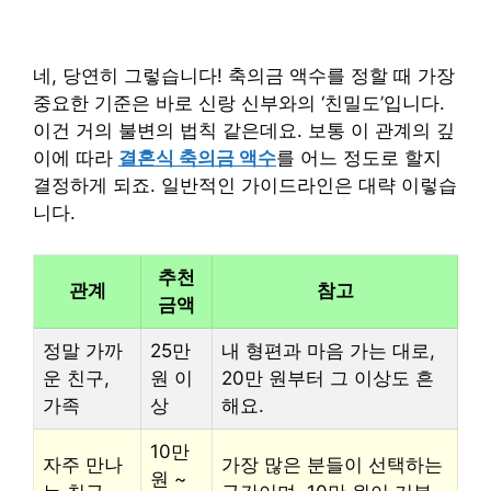
네, 당연히 그렇습니다! 축의금 액수를 정할 때 가장
중요한 기준은 바로 신랑 신부와의 ‘친밀도’입니다.
이건 거의 불변의 법칙 같은데요. 보통 이 관계의 깊
이에 따라
결혼식 축의금 액수
를 어느 정도로 할지
결정하게 되죠. 일반적인 가이드라인은 대략 이렇습
니다.
추천
관계
참고
금액
정말 가까
25만
내 형편과 마음 가는 대로,
운 친구,
원 이
20만 원부터 그 이상도 흔
가족
상
해요.
10만
자주 만나
가장 많은 분들이 선택하는
원 ~