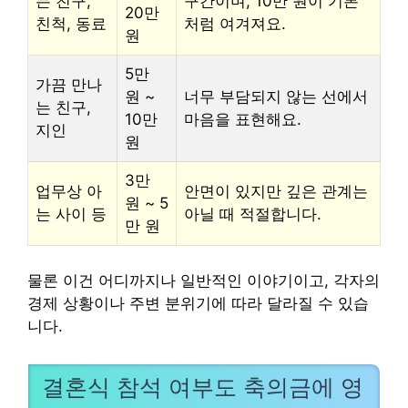
는 친구,
구간이며, 10만 원이 기본
20만
친척, 동료
처럼 여겨져요.
원
5만
가끔 만나
원 ~
너무 부담되지 않는 선에서
는 친구,
10만
마음을 표현해요.
지인
원
3만
업무상 아
안면이 있지만 깊은 관계는
원 ~ 5
는 사이 등
아닐 때 적절합니다.
만 원
물론 이건 어디까지나 일반적인 이야기이고, 각자의
경제 상황이나 주변 분위기에 따라 달라질 수 있습
니다.
결혼식 참석 여부도 축의금에 영